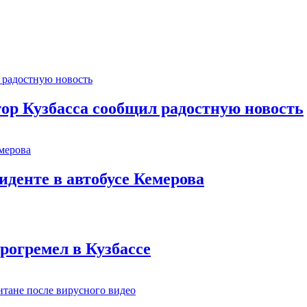
тор Кузбасса сообщил радостную новость
иденте в автобусе Кемерова
рогремел в Кузбассе