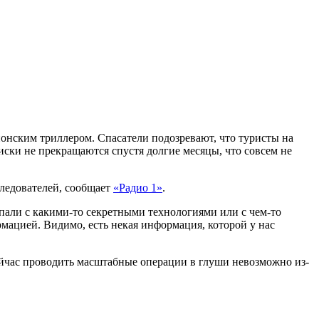
ионским триллером. Спасатели подозревают, что туристы на
иски не прекращаются спустя долгие месяцы, что совсем не
следователей, сообщает
«Радио 1»
.
опали с какими-то секретными технологиями или с чем-то
рмацией. Видимо, есть некая информация, которой у нас
 Сейчас проводить масштабные операции в глуши невозможно из-