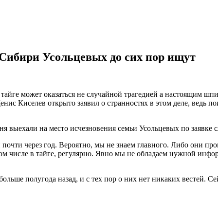
 Сибири Усольцевых до сих пор ищут
 тайге может оказаться не случайной трагедией а настоящим шп
нис Киселев открыто заявил о странностях в этом деле, ведь по
ня выехали на место исчезновения семьи Усольцевых по заявке 
почти через год. Вероятно, мы не знаем главного. Либо они пр
том числе в тайге, регулярно. Явно мы не обладаем нужной инфо
 больше полугода назад, и с тех пор о них нет никаких вестей.