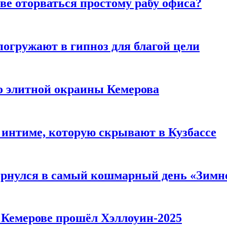
ве оторваться простому рабу офиса?
погружают в гипноз для благой цели
то элитной окраины Кемерова
 интиме, которую скрывают в Кузбассе
вернулся в самый кошмарный день «Зим
в Кемерове прошёл Хэллоуин-2025