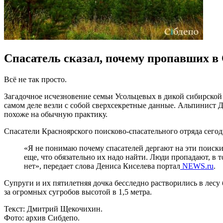
Спасатель сказал, почему пропавших в
Всё не так просто.
Загадочное исчезновение семьи Усольцевых в дикой сибирской
самом деле везли с собой сверхсекретные данные. Альпинист Де
похоже на обычную практику.
Спасатели Красноярского поисково-спасательного отряда сегод
«Я не понимаю почему спасателей дергают на эти поиски 
еще, что обязательно их надо найти. Люди пропадают, в 
нет», передает слова Дениса Киселева портал
NEWS.ru
.
Супруги и их пятилетняя дочка бесследно растворились в лесу
за огромных сугробов высотой в 1,5 метра.
Текст: Дмитрий Щекочихин.
Фото: архив Сибдепо.