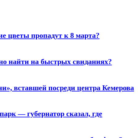
ие цветы пропадут к 8 марта?
но найти на быстрых свиданиях?
и», вставшей посреди центра Кемерова
парк — губернатор сказал, где