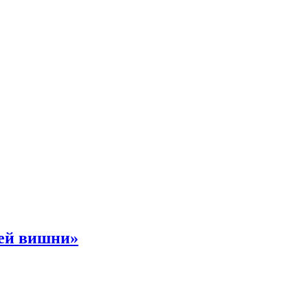
ней вишни»