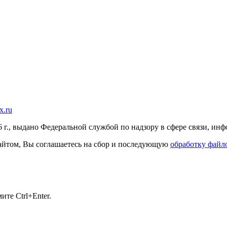
x.ru
г., выдано Федеральной службой по надзору в сфере связи, и
 сайтом, Вы соглашаетесь на сбор и последующую
обработку файло
те Ctrl+Enter.