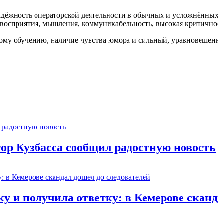
 надёжность операторской деятельности в обычных и усложнённых
восприятия, мышления, коммуникабельность, высокая критичност
ному обучению, наличие чувства юмора и сильный, уравновеше
тор Кузбасса сообщил радостную новость
 и получила ответку: в Кемерове сканд