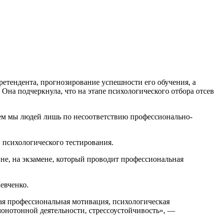
етендента, прогнозирование успешности его обучения, а
на подчеркнула, что на этапе психологического отбора отсев
аем мы людей лишь по несоответствию профессионально-
в психологического тестирования.
не, на экзамене, который проводит профессиональная
евченко.
ая профессиональная мотивация, психологическая
 монотонной деятельности, стрессоустойчивость», —