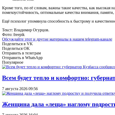
Кроме того, по её словам, важны такие качества, как высокая
помехоустойчивость, оптимальные качества внимания, памяти, 
Ещё психолог упомянула способность к быстрому и качествен
Текст: Владимир Огурцов.
Фото: freepik
Обсуждайте этот и другие материалы в
нашем telegram-канале
Поделиться в VK
Поделиться OK
Отправить в телеграм
Отправить в WhatsApp
Популярное
Всем будет тепло и комфортно: губерна
7 августа 2026 09:56
Женщина дала «леща» наглому подростку
7 августа 2026 16:04