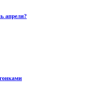
нь апреля?
 гонками