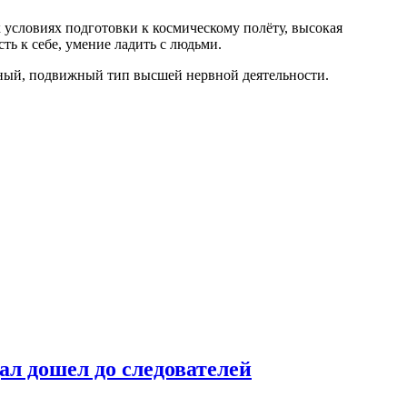
 условиях подготовки к космическому полёту, высокая
ь к себе, умение ладить с людьми.
нный, подвижный тип высшей нервной деятельности.
ал дошел до следователей