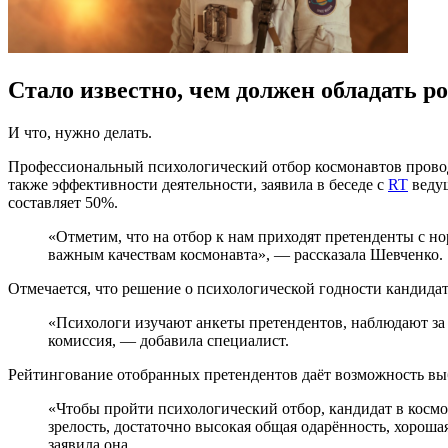
Стало известно, чем должен обладать р
И что, нужно делать.
Профессиональный психологический отбор космонавтов проводи
также эффективности деятельности, заявила в беседе с
RT
ведущ
составляет 50%.
«Отметим, что на отбор к нам приходят претенденты с н
важным качествам космонавта», — рассказала Шевченко.
Отмечается, что решение о психологической годности кандидат
«Психологи изучают анкеты претендентов, наблюдают за 
комиссия, — добавила специалист.
Рейтингование отобранных претендентов даёт возможность выбр
«Чтобы пройти психологический отбор, кандидат в косм
зрелость, достаточно высокая общая одарённость, хороша
заявила она.