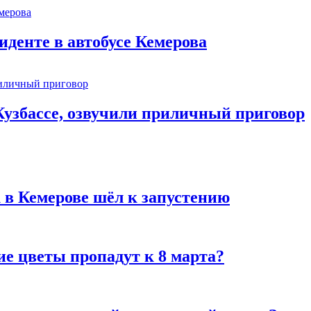
иденте в автобусе Кемерова
узбассе, озвучили приличный приговор
 в Кемерове шёл к запустению
ие цветы пропадут к 8 марта?