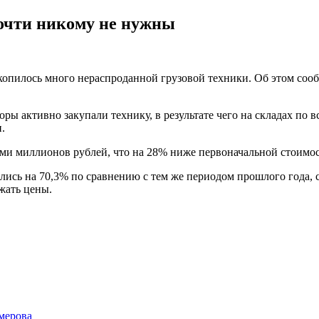
почти никому не нужны
скопилось много нераспроданной грузовой техники. Об этом со
ры активно закупали технику, в результате чего на складах по в
.
ми миллионов рублей, что на 28% ниже первоначальной стоимос
тились на 70,3% по сравнению с тем же периодом прошлого год
жать цены.