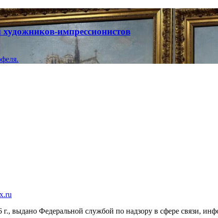
ты художников-импрессионистов
феля.
x.ru
г., выдано Федеральной службой по надзору в сфере связи, и