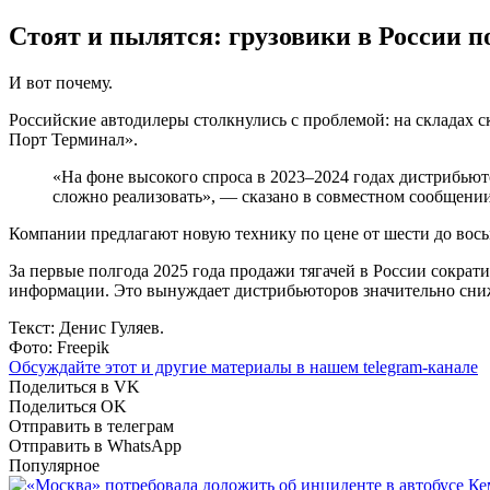
Стоят и пылятся: грузовики в России 
И вот почему.
Российские
автодилеры
столкнулись с проблемой: на складах 
Порт Терминал».
«На фоне высокого спроса в 2023–2024 годах дистрибьюто
сложно реализовать», — сказано в совместном сообщении
Компании предлагают новую технику по цене от шести до вось
За первые полгода 2025 года продажи тягачей в России сокра
информации. Это вынуждает дистрибьюторов значительно сни
Текст: Денис Гуляев.
Фото: Freepik
Обсуждайте этот и другие материалы в
нашем telegram-канале
Поделиться в VK
Поделиться OK
Отправить в телеграм
Отправить в WhatsApp
Популярное