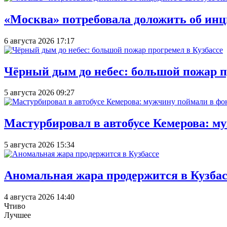
«Москва» потребовала доложить об инц
6 августа 2026 17:17
Чёрный дым до небес: большой пожар п
5 августа 2026 09:27
Мастурбировал в автобусе Кемерова: м
5 августа 2026 15:34
Аномальная жара продержится в Кузбас
4 августа 2026 14:40
Чтиво
Лучшее