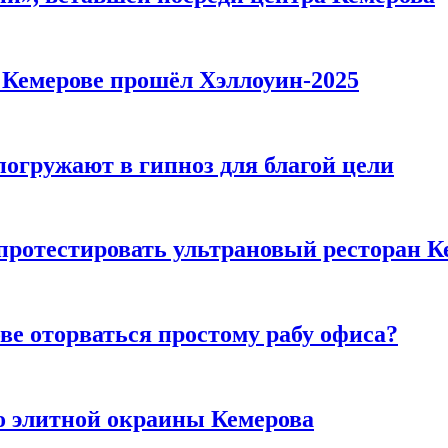
в Кемерове прошёл Хэллоуин-2025
погружают в гипноз для благой цели
 протестировать ультрановый ресторан К
ве оторваться простому рабу офиса?
то элитной окраины Кемерова