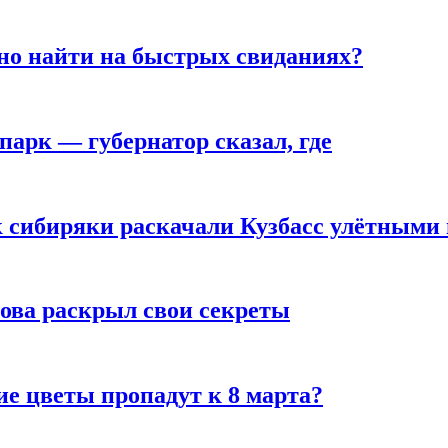
но найти на быстрых свиданиях?
парк — губернатор сказал, где
к сибиряки раскачали Кузбасс улётными
рова раскрыл свои секреты
ие цветы пропадут к 8 марта?