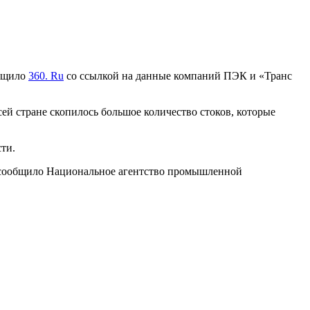
общило
360.
Ru
со ссылкой на данные компаний ПЭК и «Транс
сей стране скопилось большое количество стоков, которые
ти.
а, сообщило Национальное агентство промышленной