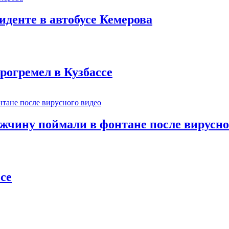
иденте в автобусе Кемерова
рогремел в Кузбассе
ужчину поймали в фонтане после вирусно
се