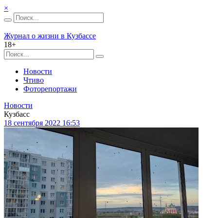
×
Журнал о жизни в Кузбассе
18+
Новости
Чтиво
Фоторепортажи
Новости
Кузбасс
18 сентября 2022 16:53