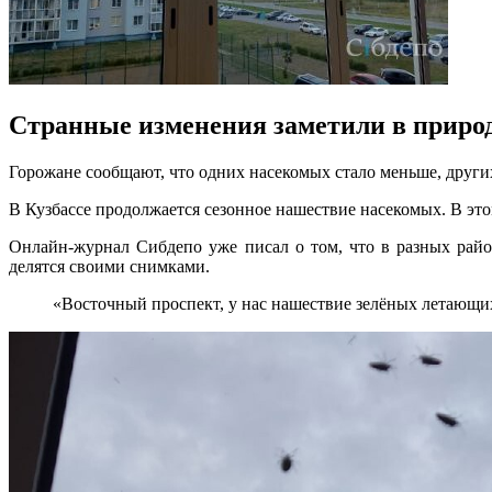
Странные изменения заметили в природ
Горожане сообщают, что одних насекомых стало меньше, други
В Кузбассе продолжается сезонное нашествие насекомых. В эт
Онлайн-журнал Сибдепо уже писал о том, что в разных рай
делятся своими снимками.
«Восточный проспект, у нас нашествие зелёных летающих