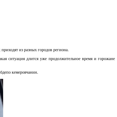
 приходят из разных городов региона.
акая ситуация длится уже продолжительное время и горожане
ибдепо кемеровчанин.