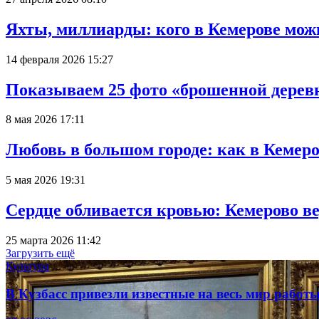
Яхты, миллиарды: кого в Кемерове мож
14 февраля 2026 15:27
Показываем 25 фото «брошенной деревн
8 мая 2026 17:11
Любовь в большом городе: как в Кемеро
5 мая 2026 19:31
Сердце обливается кровью: Кемерово 
25 марта 2026 11:42
Загрузить ещё
Культура
В Кузбасс привезли известные на весь мир рабо