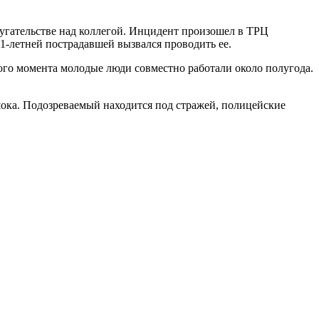
угательстве над коллегой. Инцидент произошел в ТРЦ
21-летней пострадавшей вызвался проводить ее.
того момента молодые люди совместно работали около полугода.
шока. Подозреваемый находится под стражей, полицейские