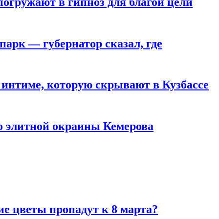
погружают в гипноз для благой цели
парк — губернатор сказал, где
 интиме, которую скрывают в Кузбассе
то элитной окраины Кемерова
ие цветы пропадут к 8 марта?