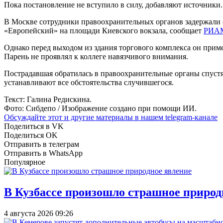
Пока постановление не вступило в силу, добавляют источники.
В Москве сотрудники правоохранительных органов задержали 
«Европейский» на площади Киевского вокзала, сообщает
РИА
Однако перед выходом из здания торгового комплекса он приме
Парень не проявлял к коллеге навязчивого внимания.
Пострадавшая обратилась в правоохранительные органы спустя 
устанавливают все обстоятельства случившегося.
Текст: Галина Редискина.
Фото: Сибдепо / Изображение создано при помощи ИИ.
Обсуждайте этот и другие материалы в
нашем telegram-канале
Поделиться в VK
Поделиться OK
Отправить в телеграм
Отправить в WhatsApp
Популярное
В Кузбассе произошло страшное природ
4 августа 2026 09:26