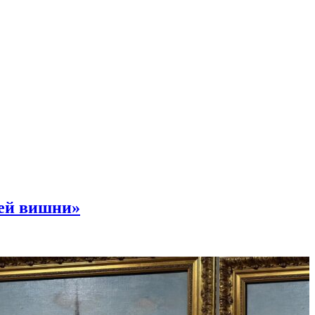
ней вишни»