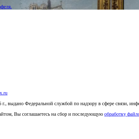
феля.
x.ru
г., выдано Федеральной службой по надзору в сфере связи, и
 сайтом, Вы соглашаетесь на сбор и последующую
обработку файло