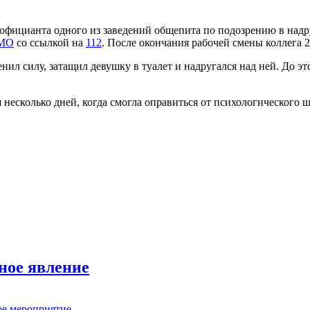
официанта одного из заведений общепита по подозрению в надр
МО
со ссылкой на
112
. После окончания рабочей смены коллега 
нил силу, затащил девушку в туалет и надругался над ней. До э
несколько дней, когда смогла оправиться от психологического 
ное явление