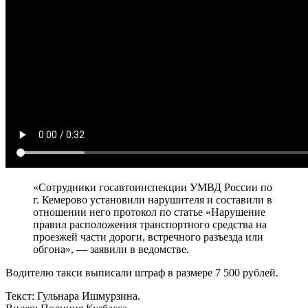
«Сотрудники госавтоинспекции УМВД России по
г. Кемерово установили нарушителя и составили в
отношении него протокол по статье «Нарушение
правил расположения транспортного средства на
проезжей части дороги, встречного разъезда или
обгона», — заявили в ведомстве.
Водителю такси выписали штраф в размере 7 500 рублей.
Текст: Гульнара Ишмурзина.