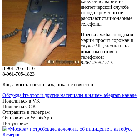
кабелей в аварийно-
диспетчерской службе
города временно не
работают стационарные
телефоны.
Пресс-служба городской
мэрии просит горожан в
случае ЧП, звонить по
номерам сотовых
телефонов:
8-961-705-1815
8-961-705-1816
8-961-705-1823
Когда восстановят связь, пока не известно.
Обсуждайте этот и другие материалы в
нашем telegram-канале
Поделиться в VK
Поделиться OK
Отправить в телеграм
Отправить в WhatsApp
Популярное