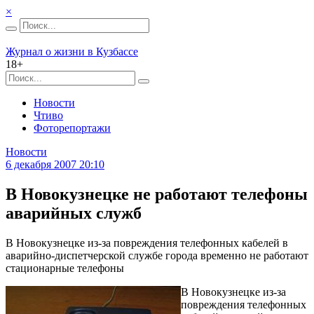
×
Журнал о жизни в Кузбассе
18+
Новости
Чтиво
Фоторепортажи
Новости
6 декабря 2007 20:10
В Новокузнецке не работают телефоны
аварийных служб
В Новокузнецке из-за повреждения телефонных кабелей в
аварийно-диспетчерской службе города временно не работают
стационарные телефоны
В Новокузнецке из-за
повреждения телефонных