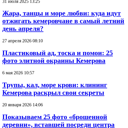
31 июля 2025 13:25
Жара, танцы и море любви: куда идут
отжигать кемеровчане в самый летний
день апреля?
27 апреля 2026 08:10
Пластиковый ад, тоска и помои: 25
фото элитной окраины Кемерова
6 мая 2026 10:57
Трупы, кал, море крови: клининг
Кемерова раскрыл свои секреты
20 января 2026 14:06
Показываем 25 фото «брошенной
деревни», вставшей посреди центра