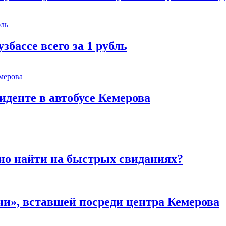
збассе всего за 1 рубль
иденте в автобусе Кемерова
но найти на быстрых свиданиях?
и», вставшей посреди центра Кемерова