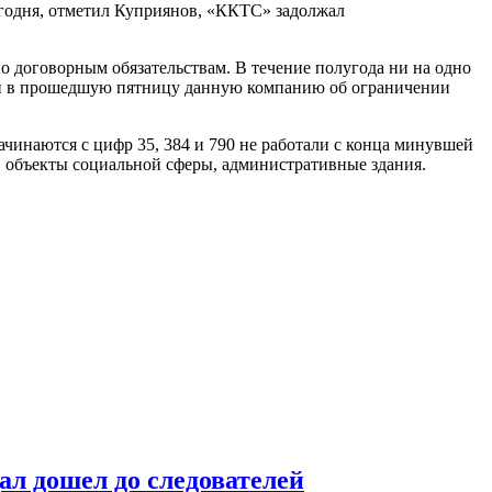
егодня, отметил Куприянов, «ККТС» задолжал
 договорным обязательствам. В течение полугода ни на одно
и в прошедшую пятницу данную компанию об ограничении
чинаются с цифр 35, 384 и 790 не работали с конца минувшей
а, объекты социальной сферы, административные здания.
ал дошел до следователей