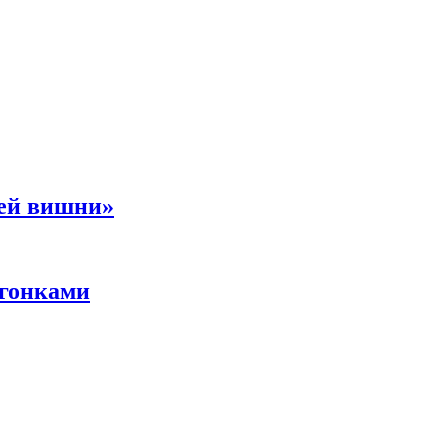
ней вишни»
 гонками