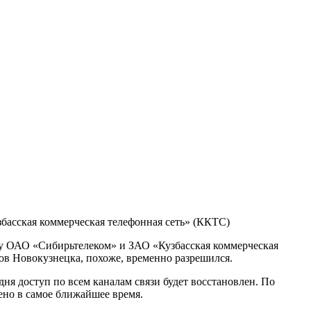
басская коммерческая телефонная сеть» (ККТС)
ду ОАО «Сибирьтелеком» и ЗАО «Кузбасская коммерческая
нов Новокузнецка, похоже, временно разрешился.
я доступ по всем каналам связи будет восстановлен. По
ено в самое ближайшее время.