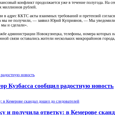
нансовый конфликт продолжается уже в течение полугода. На с
х миллионов рублей.
 в адрес ККТС акты взаимных требований и претензий согласно
та мы не получили, — заявил Юрий Куприянов, — Мы уведомил
 мы и сделали».
жбе администрации Новокузнецка, телефоны, номера которых на
фонной связи оставались жители нескольких микрорайонов город
тор Кузбасса сообщил радостную новость
 и получила ответку: в Кемерове сканд