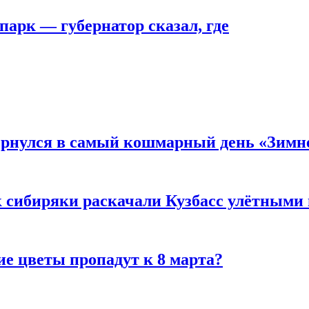
парк — губернатор сказал, где
вернулся в самый кошмарный день «Зим
к сибиряки раскачали Кузбасс улётными
ие цветы пропадут к 8 марта?