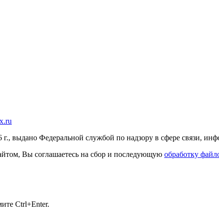
x.ru
г., выдано Федеральной службой по надзору в сфере связи, и
 сайтом, Вы соглашаетесь на сбор и последующую
обработку файло
те Ctrl+Enter.