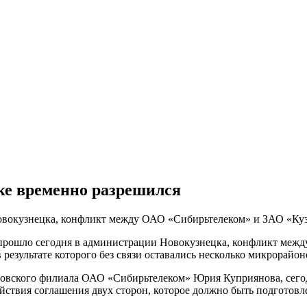
е временно разрешился
овокузнецка, конфликт между ОАО «Сибирьтелеком» и ЗАО «Куз
 прошло сегодня в администрации Новокузнецка, конфликт меж
в результате которого без связи оставались несколько микрорайо
овского филиала ОАО «Сибирьтелеком» Юрия Куприянова, сегодн
ействия соглашения двух сторон, которое должно быть подготовл