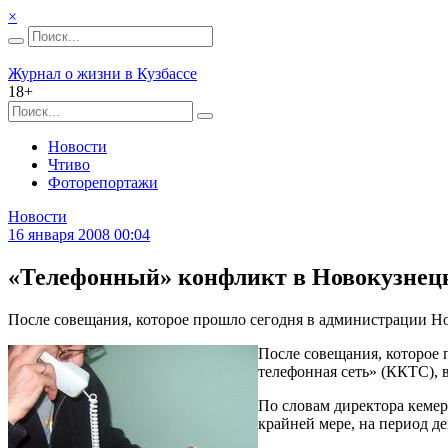
×
Журнал о жизни в Кузбассе
18+
Новости
Чтиво
Фоторепортажи
Новости
16 января 2008 00:04
«Телефонный» конфликт в Новокузнецк
После совещания, которое прошло сегодня в администрации Н
После совещания, которое
телефонная сеть» (ККТС), 
По словам директора кемер
крайней мере, на период д