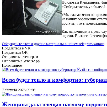
По словам Куприянова, фи
«Сибирьтелекому» более 2-
«Мы ежемесячно направляли
из наших обращений отве
доступа, что в понедельник
Как напомнили в пресс-слу
недели. В итоге, без теле
Обсуждайте этот и другие материалы в
нашем telegram-канале
Поделиться в VK
Поделиться OK
Отправить в телеграм
Отправить в WhatsApp
Популярное
Всем будет тепло и комфортно: губерна
7 августа 2026 09:56
Женщина дала «леща» наглому подростку