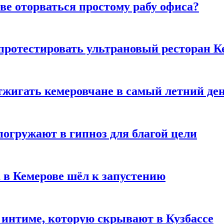
ве оторваться простому рабу офиса?
 протестировать ультрановый ресторан К
тжигать кемеровчане в самый летний де
погружают в гипноз для благой цели
 в Кемерове шёл к запустению
 интиме, которую скрывают в Кузбассе