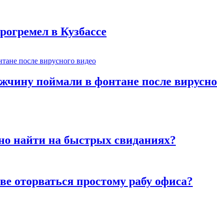
рогремел в Кузбассе
ужчину поймали в фонтане после вирусно
но найти на быстрых свиданиях?
ве оторваться простому рабу офиса?