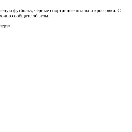
зелёную футболку, чёрные спортивные штаны и кроссовки. С
рочно сообщите об этом.
лерт».