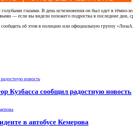
с голубыми глазами. В день исчезновения он был одет в тёмно-
евыми — если вы видели похожего подростка в последние дни, с
я сообщить об этом в полицию или официальную группу «ЛизаА
тор Кузбасса сообщил радостную новость
иденте в автобусе Кемерова