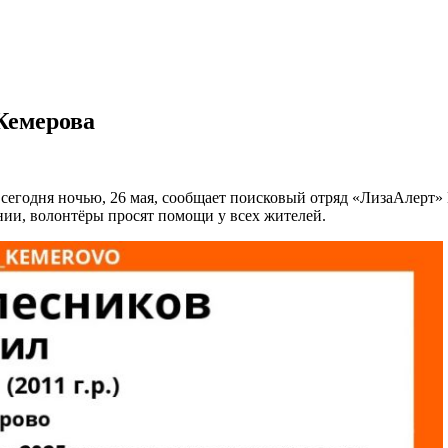
 Кемерова
 сегодня ночью, 26 мая, сообщает поисковый отряд «ЛизаАлерт» 
янии, волонтёры просят помощи у всех жителей.