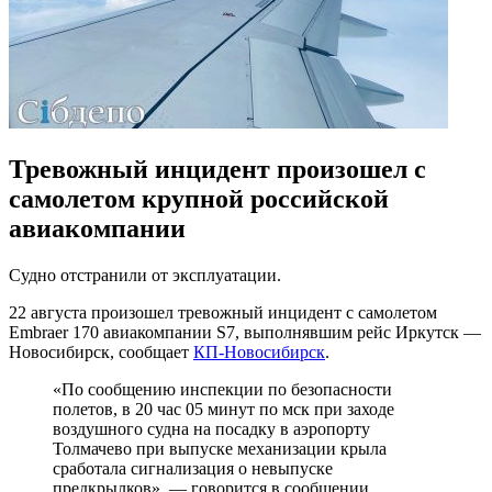
Тревожный инцидент произошел с
самолетом крупной российской
авиакомпании
Судно отстранили от эксплуатации.
22 августа произошел тревожный инцидент с самолетом
Embraer 170 авиакомпании S7, выполнявшим рейс Иркутск —
Новосибирск, сообщает
КП-Новосибирск
.
«По сообщению инспекции по безопасности
полетов, в 20 час 05 минут по мск при заходе
воздушного судна на посадку в аэропорту
Толмачево при выпуске механизации крыла
сработала сигнализация о невыпуске
предкрылков», — говорится в сообщении