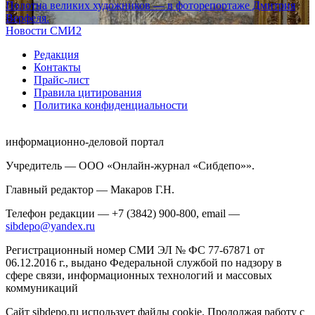
Полотна великих художников — в фоторепортаже Дмитрия
Верфеля.
Новости СМИ2
Редакция
Контакты
Прайс-лист
Правила цитирования
Политика конфиденциальности
информационно-деловой портал
Учредитель — ООО «Онлайн-журнал «Сибдепо»».
Главный редактор — Макаров Г.Н.
Телефон редакции — +7 (3842) 900-800, email —
sibdepo@yandex.ru
Регистрационный номер СМИ ЭЛ № ФС 77-67871 от
06.12.2016 г., выдано Федеральной службой по надзору в
сфере связи, информационных технологий и массовых
коммуникаций
Сайт sibdepo.ru использует файлы cookie. Продолжая работу с