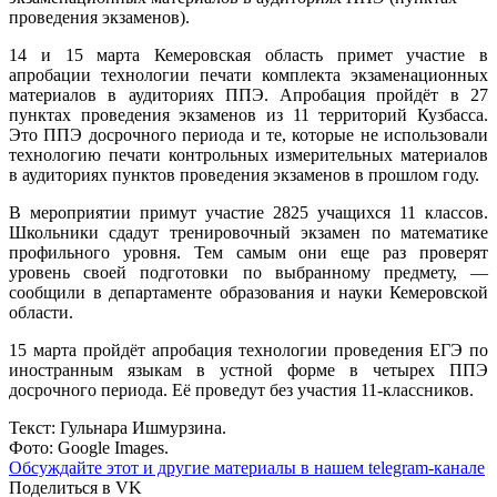
проведения экзаменов).
14 и 15 марта Кемеровская область примет участие в
апробации технологии печати комплекта экзаменационных
материалов в аудиториях ППЭ. Апробация пройдёт в 27
пунктах проведения экзаменов из 11 территорий Кузбасса.
Это ППЭ досрочного периода и те, которые не использовали
технологию печати контрольных измерительных материалов
в аудиториях пунктов проведения экзаменов в прошлом году.
В мероприятии примут участие 2825 учащихся 11 классов.
Школьники сдадут тренировочный экзамен по математике
профильного уровня. Тем самым они еще раз проверят
уровень своей подготовки по выбранному предмету, —
сообщили в департаменте образования и науки Кемеровской
области.
15 марта пройдёт апробация технологии проведения ЕГЭ по
иностранным языкам в устной форме в четырех ППЭ
досрочного периода. Её проведут без участия 11-классников.
Текст: Гульнара Ишмурзина.
Фото: Google Images.
Обсуждайте этот и другие материалы в
нашем telegram-канале
Поделиться в VK