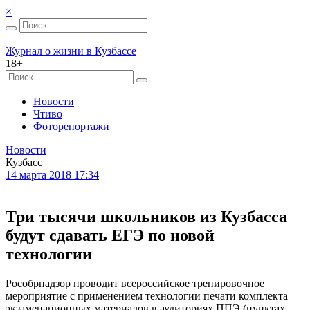
×
Журнал о жизни в Кузбассе
18+
Новости
Чтиво
Фоторепортажи
Новости
Кузбасс
14 марта 2018 17:34
Три тысячи школьников из Кузбасса
будут сдавать ЕГЭ по новой
технологии
Рособрнадзор проводит всероссийское тренировочное
мероприятие с применением технологии печати комплекта
экзаменационных материалов в аудиториях ППЭ (пунктах