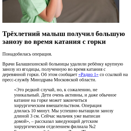
Трёхлетний малыш получил большую
занозу во время катания с горки
Понадобилась операция.
Врачи Балашихинской больницы удалили ребёнку крупную
занозу из ягодицы, полученную во время катания с
деревянной горки. Об этом сообщает
«Радио 1»
со ссылкой на
пресс-службу Минздрава Московской области.
«Это редкий случай, но, к сожалению, не
уникальный. Дети очень активны, и даже обычное
катание на горке может закончиться
хирургическим вмешательством. Операция
длилась 10 минут. Мы успешно вытащили занозу
длиной 3 см. Сейчас мальчик уже выписан
домой», – рассказал заведующий детским
хирургическим отделением филиала №2