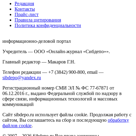
Редакция
Контакты
Прайс-лист
Правила цитирования
Политика конфиденциальности
информационно-деловой портал
Учредитель — ООО «Онлайн-журнал «Сибдепо»».
Главный редактор — Макаров Г.Н.
Телефон редакции — +7 (3842) 900-800, email —
sibdepo@yandex.ru
Регистрационный номер СМИ ЭЛ № ФС 77-67871 от
06.12.2016 г., выдано Федеральной службой по надзору в
сфере связи, информационных технологий и массовых
коммуникаций
Сайт sibdepo.ru использует файлы cookie. Продолжая работу с
сайтом, Вы соглашаетесь на сбор и последующую
обработку
файлов cookie
.
© 2007—2026 Sibdepo.ru Все права защищены.