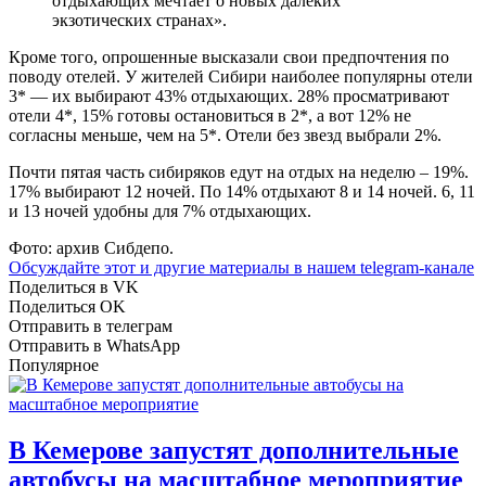
отдыхающих мечтает о новых далеких
экзотических странах».
Кроме того, опрошенные высказали свои предпочтения по
поводу отелей. У жителей Сибири наиболее популярны отели
3* — их выбирают 43% отдыхающих. 28% просматривают
отели 4*, 15% готовы остановиться в 2*, а вот 12% не
согласны меньше, чем на 5*. Отели без звезд выбрали 2%.
Почти пятая часть сибиряков едут на отдых на неделю – 19%.
17% выбирают 12 ночей. По 14% отдыхают 8 и 14 ночей. 6, 11
и 13 ночей удобны для 7% отдыхающих.
Фото: архив Сибдепо.
Обсуждайте этот и другие материалы в
нашем telegram-канале
Поделиться в VK
Поделиться OK
Отправить в телеграм
Отправить в WhatsApp
Популярное
В Кемерове запустят дополнительные
автобусы на масштабное мероприятие