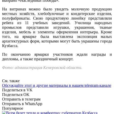
выбрано «Наследники Победы».
На витринах можно было увидеть молочную продукцию
местных хозяйств, хлебобулочные и кондитерские изделия,
полуфабрикаты. Свою продуктовую линейку представляли
ребята из 11 учебных заведений. Училища народных
промыслов представили игрушки, украшения, тканые
изделия, мебель и элементы оформления интерьера. Кроме
того, на ярмарке была выставлена экспозиция малых
архитектурных форм, которыми могут быть украшены города
Кузбасса.
По окончанию ярмарки участников ждали награды и
дипломы, а также праздничный концерт.
Фото: администрация Кемеровской области.
См. также
Обсуждайте этот и другие материалы в
нашем telegram-канале
Поделиться в VK
Поделиться OK
Отправить в телеграм
Отправить в WhatsApp
Популярное