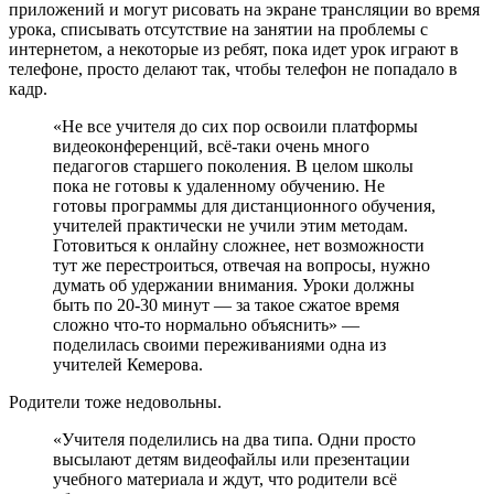
приложений и могут рисовать на экране трансляции во время
урока, списывать отсутствие на занятии на проблемы с
интернетом, а некоторые из ребят, пока идет урок играют в
телефоне, просто делают так, чтобы телефон не попадало в
кадр.
«Не все учителя до сих пор освоили платформы
видеоконференций, всё-таки очень много
педагогов старшего поколения. В целом школы
пока не готовы к удаленному обучению. Не
готовы программы для дистанционного обучения,
учителей практически не учили этим методам.
Готовиться к онлайну сложнее, нет возможности
тут же перестроиться, отвечая на вопросы, нужно
думать об удержании внимания. Уроки должны
быть по 20-30 минут — за такое сжатое время
сложно что-то нормально объяснить» —
поделилась своими переживаниями одна из
учителей Кемерова.
Родители тоже недовольны.
«Учителя поделились на два типа. Одни просто
высылают детям видеофайлы или презентации
учебного материала и ждут, что родители всё