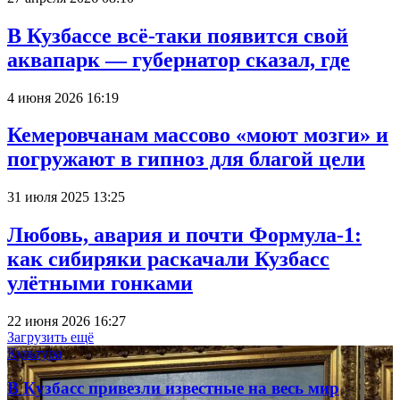
В Кузбассе всё-таки появится свой
аквапарк — губернатор сказал, где
4 июня 2026 16:19
Кемеровчанам массово «моют мозги» и
погружают в гипноз для благой цели
31 июля 2025 13:25
Любовь, авария и почти Формула-1:
как сибиряки раскачали Кузбасс
улётными гонками
22 июня 2026 16:27
Загрузить ещё
Культура
В Кузбасс привезли известные на весь мир