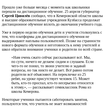
Прошло уже больше месяца с момента как школьники
перешли на дистанционное обучение. 25 апреля губернатор
Сергей Цивилёв
сообщил, что в Кемеровской области школы
и высшие образовательные учреждения Кузбасса продолжат
дистанционное обучение вплоть до окончания учебного года.
Уже в первую неделю обучения дети и учителя столкнулись с
тем, что платформы для дистанционного обучения не
выдерживают наплыва пользователей. Позже на странности
нового формата обучения и неготовность к нему учителей и
школ обратили внимание ученики и родители по всей стране.
«Нам очень сжато сейчас рассказывают всё. Мы,
по сути, ничего не делаем: сидим и слушаем. Если
чего-то не понял, то звони учителю и задавай
вопросы, но так никто не делает. Всё равно потом
родители всё объясняют. На перекличке из 25
ребят, на уроке присутствует человек 15. Может
быть, кто-то проспал, кто-то несерьезно относится
к этому.», — рассказывает семиклассник Рома из
школы Кемерова.
Некоторые ученики пытаются саботировать занятия,
пользуются тем, что учитель не знает возможностей