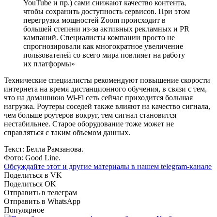
YouTube и пр.) сами снижают качество контента,
чтобы сохранить доступность сервисов. При этом
перегрузка мощностей Zoom происходит в
большей степени из-за активных рекламных и PR
кампаний. Специалисты компании просто не
спрогнозировали как многократное увеличение
пользователей со всего мира повлияет на работу
их платформы»
Технические специалисты рекомендуют повышение скорости
интернета на время дистанционного обучения, в связи с тем,
что на домашнюю Wi-Fi сеть сейчас приходится большая
нагрузка. Роутеры соседей также влияют на качество сигнала,
чем больше роутеров вокруг, тем сигнал становится
нестабильнее. Старое оборудование тоже может не
справляться с таким объемом данных.
Текст: Белла Рамзанова.
Фото: Good Line.
Обсуждайте этот и другие материалы в
нашем telegram-канале
Поделиться в VK
Поделиться OK
Отправить в телеграм
Отправить в WhatsApp
Популярное