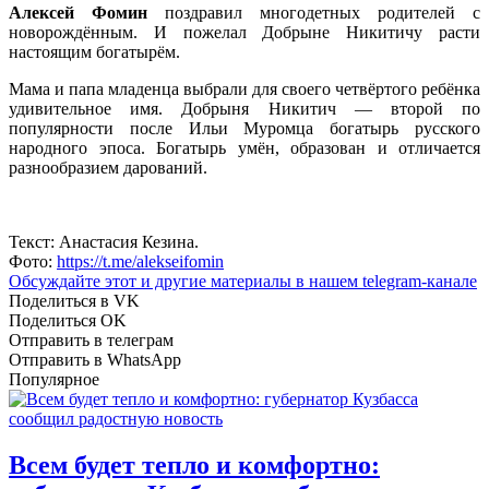
Алексей Фомин
поздравил многодетных родителей с
новорождённым. И пожелал Добрыне Никитичу расти
настоящим богатырём.
Мама и папа младенца выбрали для своего четвёртого ребёнка
удивительное имя. Добрыня Никитич — второй по
популярности после Ильи Муромца богатырь русского
народного эпоса. Богатырь умён, образован и отличается
разнообразием дарований.
Текст: Анастасия Кезина.
Фото:
https://t.me/alekseifomin
Обсуждайте этот и другие материалы в
нашем telegram-канале
Поделиться в VK
Поделиться OK
Отправить в телеграм
Отправить в WhatsApp
Популярное
Всем будет тепло и комфортно: