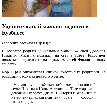
Удивительный малыш родился в
Кузбассе
О ребёнке рассказал мэр Юрги.
В Кузбассе родился уникальный малыш — свой Добрыня
Никитич. Мальчик появился на свет в Юрге. Радостной
новостью поделился глава города
Алексей Фомин
в своих
соцсетях.
Мэр Юрги опубликовал снимок счастливых родителей из
роддома и рассказал немного о семье.
«Малыш стал четвёртым ребёнком в юргинской
семье Никиты и Нины Автушенко. Трое старших –
девочки. Их зовут Диана, Виктория и Яна. Они с
нетерпением ждали появления брата», — сообщил
глава города.