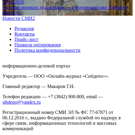
23.06.2026
Полотна великих художников — в фоторепортаже Дмитрия
Верфеля.
Новости СМИ2
Редакция
Контакты
Прайс-лист
Правила цитирования
Политика конфиденциальности
информационно-деловой портал
Учредитель — ООО «Онлайн-журнал «Сибдепо»».
Главный редактор — Макаров Г.Н.
Телефон редакции — +7 (3842) 900-800, email —
sibdepo@yandex.ru
Регистрационный номер СМИ ЭЛ № ФС 77-67871 от
06.12.2016 г., выдано Федеральной службой по надзору в
сфере связи, информационных технологий и массовых
коммуникаций