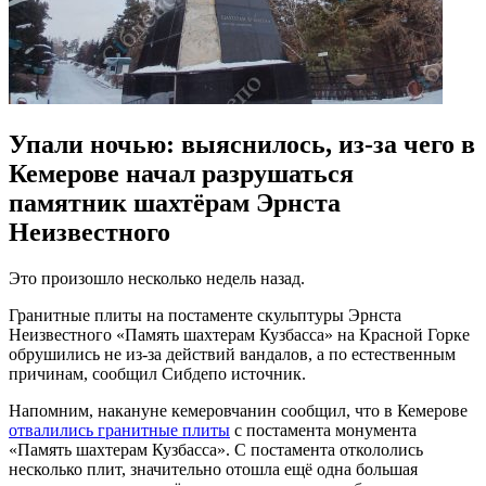
Упали ночью: выяснилось, из-за чего в
Кемерове начал разрушаться
памятник шахтёрам Эрнста
Неизвестного
Это произошло несколько недель назад.
Гранитные плиты на постаменте скульптуры Эрнста
Неизвестного «Память шахтерам Кузбасса» на Красной Горке
обрушились не из-за действий вандалов, а по естественным
причинам, сообщил Сибдепо источник.
Напомним, накануне кемеровчанин сообщил, что в Кемерове
отвалились гранитные плиты
с постамента монумента
«Память шахтерам Кузбасса». С постамента откололись
несколько плит, значительно отошла ещё одна большая