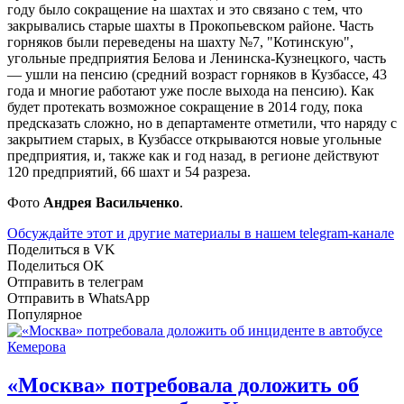
году было сокращение на шахтах и это связано с тем, что
закрывались старые шахты в Прокопьевском районе. Часть
горняков были переведены на шахту №7, "Котинскую",
угольные предприятия Белова и Ленинска-Кузнецкого, часть
— ушли на пенсию (средний возраст горняков в Кузбассе, 43
года и многие работают уже после выхода на пенсию). Как
будет протекать возможное сокращение в 2014 году, пока
предсказать сложно, но в департаменте отметили, что наряду с
закрытием старых, в Кузбассе открываются новые угольные
предприятия, и, также как и год назад, в регионе действуют
120 предприятий, 66 шахт и 54 разреза.
Фото
Андрея Васильченко
.
Обсуждайте этот и другие материалы в
нашем telegram-канале
Поделиться в VK
Поделиться OK
Отправить в телеграм
Отправить в WhatsApp
Популярное
«Москва» потребовала доложить об