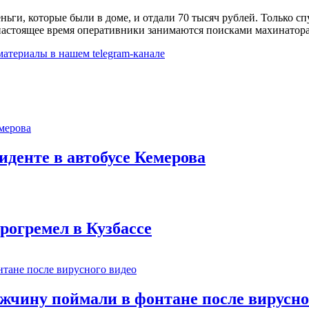
ьги, которые были в доме, и отдали 70 тысяч рублей. Только сп
настоящее время оперативники занимаются поисками махинатора
 материалы в
нашем telegram-канале
иденте в автобусе Кемерова
рогремел в Кузбассе
ужчину поймали в фонтане после вирусно