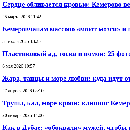
Сердце обливается кровью: Кемерово 
25 марта 2026 11:42
Кемеровчанам массово «моют мозги» и 
31 июля 2025 13:25
Пластиковый ад, тоска и помои: 25 фо
6 мая 2026 10:57
Жара, танцы и море любви: куда идут о
27 апреля 2026 08:10
Трупы, кал, море крови: клининг Кеме
20 января 2026 14:06
Как в Дубае: «обокрали» мужей, чтобы