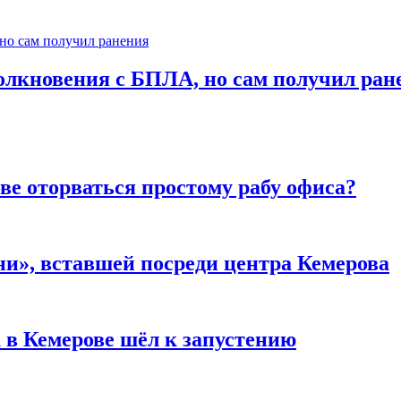
столкновения с БПЛА, но сам получил ран
ве оторваться простому рабу офиса?
и», вставшей посреди центра Кемерова
 в Кемерове шёл к запустению