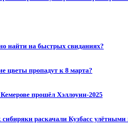
но найти на быстрых свиданиях?
ие цветы пропадут к 8 марта?
в Кемерове прошёл Хэллоуин-2025
к сибиряки раскачали Кузбасс улётными