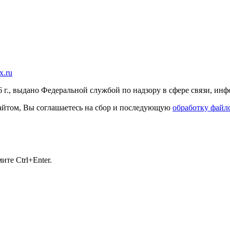
x.ru
г., выдано Федеральной службой по надзору в сфере связи, и
 сайтом, Вы соглашаетесь на сбор и последующую
обработку файло
те Ctrl+Enter.