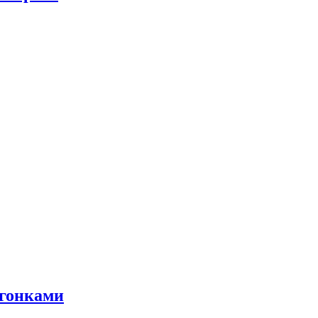
 гонками