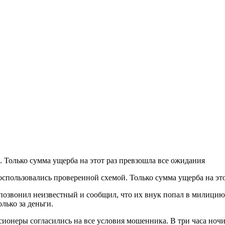
Только сумма ущерба на этот раз превзошла все ожидания
пользовались проверенной схемой. Только сумма ущерба на это
озвонил неизвестный и сообщил, что их внук попал в милицию.
лько за деньги.
сионеры согласились на все условия мошенника. В три часа ноч