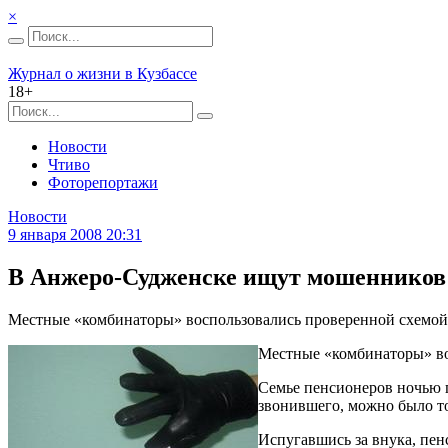
×
Журнал о жизни в Кузбассе
18+
Новости
Чтиво
Фоторепортажи
Новости
9 января 2008 20:31
В Анжеро-Судженске ищут мошенников
Местные «комбинаторы» воспользовались проверенной схемой. 
Местные «комбинаторы» вос
Семье пенсионеров ночью п
звонившего, можно было то
Испугавшись за внука, пен