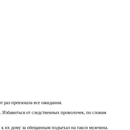
т раз превзошла все ожидания.
 Избавиться от следственных проволочек, по словам
и к их дому за обещанным подъехал на такси мужчина.