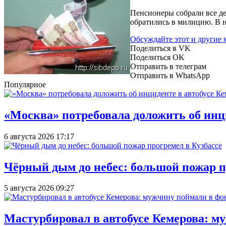
Пенсионеры собрали все ден
обратились в милицию. В 
Обсуждайте этот и другие
Поделиться в VK
Поделиться OK
Отправить в телеграм
Отправить в WhatsApp
Популярное
«Москва» потребовала доложить об инц
6 августа 2026 17:17
Чёрный дым до небес: большой пожар п
5 августа 2026 09:27
Мастурбировал в автобусе Кемерова: м