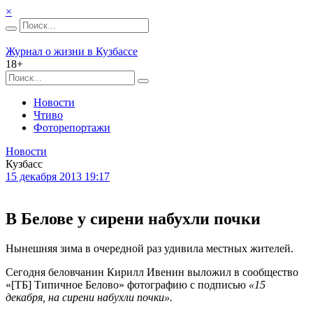
×
Журнал о жизни в Кузбассе
18+
Новости
Чтиво
Фоторепортажи
Новости
Кузбасс
15 декабря 2013 19:17
В Белове у сирени набухли почки
Нынешняя зима в очередной раз удивила местных жителей.
Сегодня беловчанин Кирилл Ивенин выложил в сообщество
«[ТБ] Типичное Белово» фотографию с подписью
«15
декабря, на сирени набухли почки».