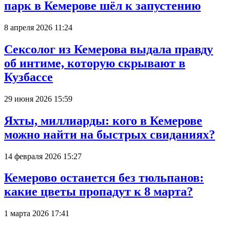
парк в Кемерове шёл к запустению
8 апреля 2026 11:24
Сексолог из Кемерова выдала правду
об интиме, которую скрывают в
Кузбассе
29 июня 2026 15:59
Яхты, миллиарды: кого в Кемерове
можно найти на быстрых свиданиях?
14 февраля 2026 15:27
Кемерово останется без тюльпанов:
какие цветы пропадут к 8 марта?
1 марта 2026 17:41