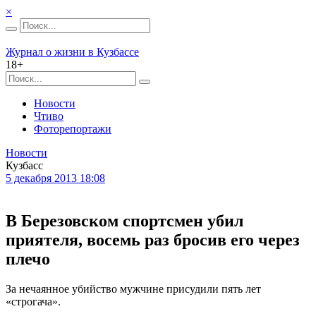
×
Журнал о жизни в Кузбассе
18+
Новости
Чтиво
Фоторепортажи
Новости
Кузбасс
5 декабря 2013 18:08
В Березовском спортсмен убил
приятеля, восемь раз бросив его через
плечо
За нечаянное убийство мужчине присудили пять лет
«строгача».