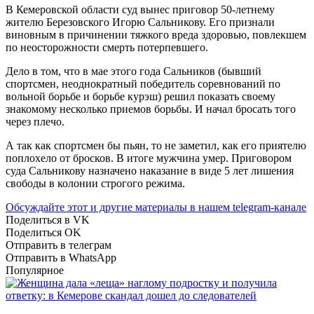
В Кемеровской области суд вынес приговор 50-летнему
жителю Березовского Игорю Сальникову. Его признали
виновным в причинении тяжкого вреда здоровью, повлекшем
по неосторожности смерть потерпевшего.
Дело в том, что в мае этого года Сальников (бывший
спортсмен, неоднократный победитель соревнований по
вольной борьбе и борьбе курэш) решил показать своему
знакомому несколько приемов борьбы. И начал бросать того
через плечо.
А так как спортсмен бы пьян, то не заметил, как его приятелю
поплохело от бросков. В итоге мужчина умер. Приговором
суда Сальникову назначено наказание в виде 5 лет лишения
свободы в колонии строгого режима.
Обсуждайте этот и другие материалы в
нашем telegram-канале
Поделиться в VK
Поделиться OK
Отправить в телеграм
Отправить в WhatsApp
Популярное