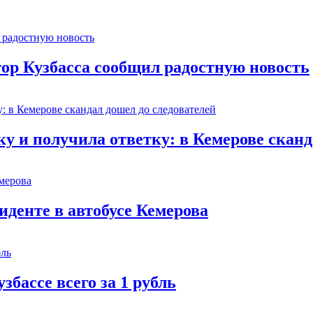
тор Кузбасса сообщил радостную новость
 и получила ответку: в Кемерове сканд
иденте в автобусе Кемерова
збассе всего за 1 рубль