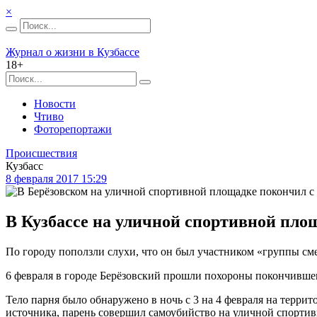
×
Журнал о жизни в Кузбассе
18+
Новости
Чтиво
Фоторепортажи
Происшествия
Кузбасс
8 февраля 2017 15:29
В Кузбассе на уличной спортивной площ
По городу поползли слухи, что он был участником «группы сме
6 февраля в городе Берёзовский прошли похороны покончившег
Тело парня было обнаружено в ночь с 3 на 4 февраля на тер
источника, парень совершил самоубийство на уличной спорти