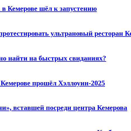
 в Кемерове шёл к запустению
 протестировать ультрановый ресторан К
но найти на быстрых свиданиях?
в Кемерове прошёл Хэллоуин-2025
и», вставшей посреди центра Кемерова