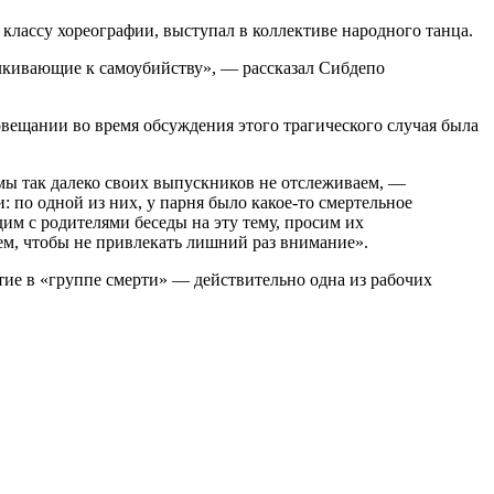
классу хореографии, выступал в коллективе народного танца.
алкивающие к самоубийству», — рассказал Сибдепо
овещании во время обсуждения этого трагического случая была
, мы так далеко своих выпускников не отслеживаем, —
: по одной из них, у парня было какое-то смертельное
дим с родителями беседы на эту тему, просим их
аем, чтобы не привлекать лишний раз внимание».
тие в «группе смерти» — действительно одна из рабочих