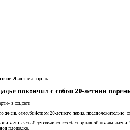
адке покончил с собой 20-летний парен
рти» в соцсети.
о жизнь самоубийством 20-летнего парня, предположительно, ст
ритории комплексной детско-юношеской спортивной школы имени
вной площадке.