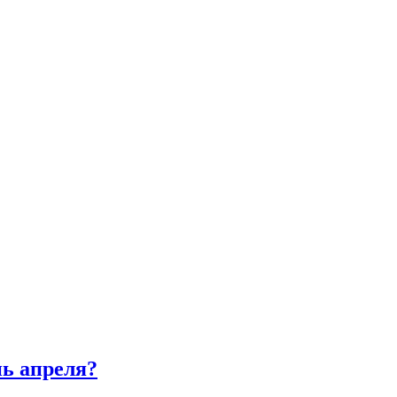
нь апреля?