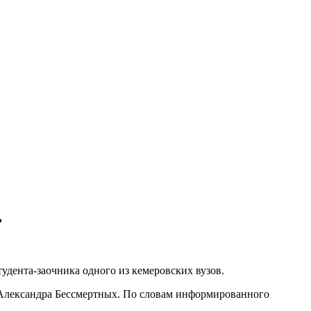
ь
удента-заочника одного из кемеровских вузов.
 Александра Бессмертных. По словам информированного