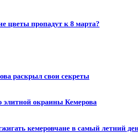
ие цветы пропадут к 8 марта?
рова раскрыл свои секреты
то элитной окраины Кемерова
тжигать кемеровчане в самый летний де