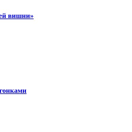
ней вишни»
 гонками