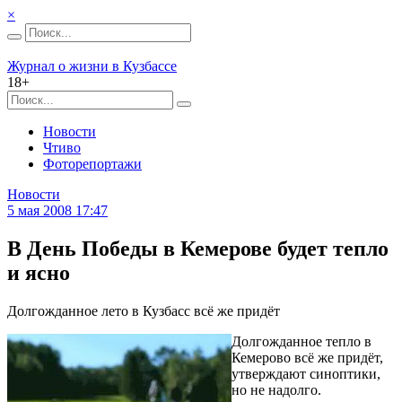
×
Журнал о жизни в Кузбассе
18+
Новости
Чтиво
Фоторепортажи
Новости
5 мая 2008 17:47
В День Победы в Кемерове будет тепло
и ясно
Долгожданное лето в Кузбасс всё же придёт
Долгожданное тепло в
Кемерово всё же придёт,
утверждают синоптики,
но не надолго.