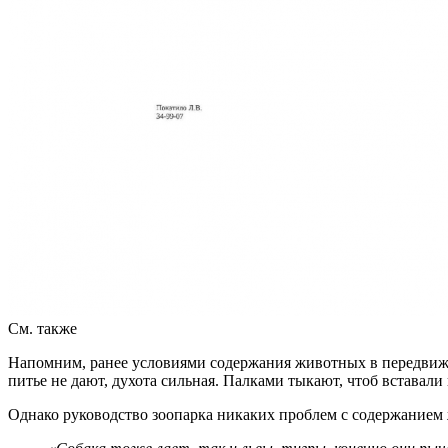
См. также
Напомним, ранее условиями содержания животных в передвижно
питье не дают, духота сильная. Палками тыкают, чтоб вставали
Однако руководство зоопарка никаких проблем с содержанием 