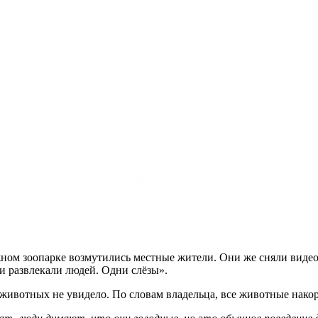
м зоопарке возмутились местные жители. Они же сняли видео и
 и развлекали людей. Одни слёзы».
животных не увидело. По словам владельца, все животные нако