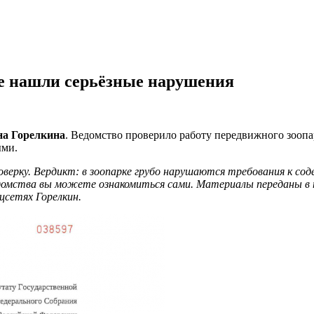
ке нашли серьёзные нарушения
на Горелкина
. Ведомство проверило работу передвижного зоопа
ыми.
роверку. Вердикт: в зоопарке грубо нарушаются требования к 
мства вы можете ознакомиться сами. Материалы переданы в про
цсетях Горелкин.