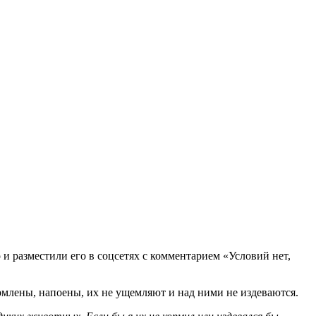
 разместили его в соцсетях с комментарием «Условий нет,
рмлены, напоены, их не ущемляют и над ними не издеваются.