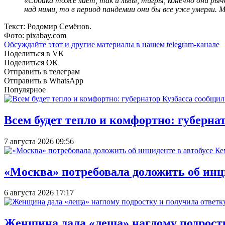
«Собака тоже лает, так и львы, тигры, конечно они рыча
над ними, то в период пандемии они бы все уже умерли.
Текст: Родомир Семёнов.
Фото: pixabay.com
Обсуждайте этот и другие материалы в
нашем telegram-канале
Поделиться в VK
Поделиться OK
Отправить в телеграм
Отправить в WhatsApp
Популярное
Всем будет тепло и комфортно: губерна
7 августа 2026 09:56
«Москва» потребовала доложить об инц
6 августа 2026 17:17
Женщина дала «леща» наглому подростку