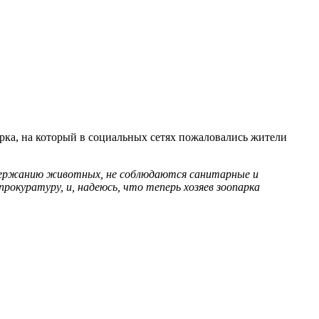
рка, на который в социальных сетях пожаловались жители
содержанию животных, не соблюдаются санитарные и
куратуру, и, надеюсь, что теперь хозяев зоопарка