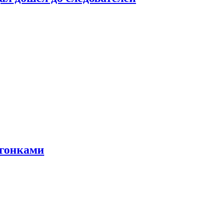
 гонками