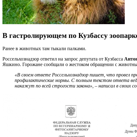
В гастролирующем по Кузбассу зоопар
Ранее в животных там тыкали палками.
Россельхознадзор ответил на запрос депутата от Кузбасса
Анто
Яшкино. Горожане сообщали о жестоком обращении с животн
«В своем ответе Россельхознадзор пишет, что провел п
профилактические нормы. С полным текстом ответа ведо
накажут по всей строгости закона», – написал в своих со