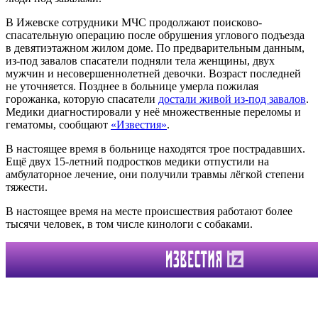
В Ижевске сотрудники МЧС продолжают поисково-
спасательную операцию после обрушения углового подъезда
в девятиэтажном жилом доме. По предварительным данным,
из-под завалов спасатели подняли тела женщины, двух
мужчин и несовершеннолетней девочки. Возраст последней
не уточняется. Позднее в больнице умерла пожилая
горожанка, которую спасатели
достали живой из-под завалов
.
Медики диагностировали у неё множественные переломы и
гематомы, сообщают
«Известия»
.
В настоящее время в больнице находятся трое пострадавших.
Ещё двух 15-летний подростков медики отпустили на
амбулаторное лечение, они получили травмы лёгкой степени
тяжести.
В настоящее время на месте происшествия работают более
тысячи человек, в том числе кинологи с собаками.