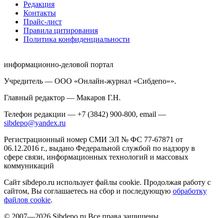
Редакция
Контакты
Прайс-лист
Правила цитирования
Политика конфиденциальности
информационно-деловой портал
Учредитель — ООО «Онлайн-журнал «Сибдепо»».
Главный редактор — Макаров Г.Н.
Телефон редакции — +7 (3842) 900-800, email —
sibdepo@yandex.ru
Регистрационный номер СМИ ЭЛ № ФС 77-67871 от
06.12.2016 г., выдано Федеральной службой по надзору в
сфере связи, информационных технологий и массовых
коммуникаций
Сайт sibdepo.ru использует файлы cookie. Продолжая работу с
сайтом, Вы соглашаетесь на сбор и последующую
обработку
файлов cookie
.
© 2007—2026 Sibdepo.ru Все права защищены.