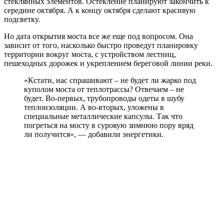
стеклянных элементов. Остекление планируют закончить к
середине октября. А к концу октября сделают красивую
подсветку.
Но дата открытия моста все же еще под вопросом. Она
зависит от того, насколько быстро проведут планировку
территории вокруг моста, с устройством лестниц,
пешеходных дорожек и укреплением береговой линии реки.
«Кстати, нас спрашивают – не будет ли жарко под
куполом моста от теплотрассы? Отвечаем – не
будет. Во-первых, трубопроводы одеты в шубу
теплоизоляции. А во-вторых, уложены в
специальные металлические капсулы. Так что
погреться на мосту в суровую зимнюю пору вряд
ли получится», — добавили энергетики.