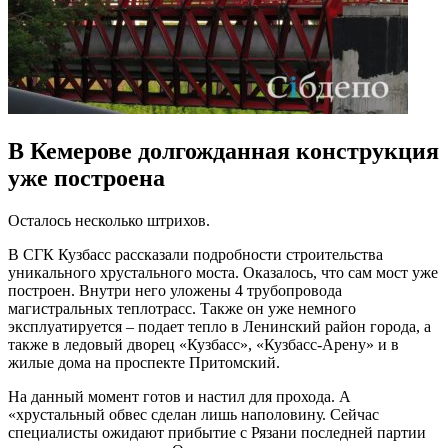
В Кемерове долгожданная конструкция
уже построена
Осталось несколько штрихов.
В СГК Кузбасс рассказали подробности строительства
уникального хрустального моста. Оказалось, что сам мост уже
построен. Внутри него уложены 4 трубопровода
магистральных теплотрасс. Также он уже немного
эксплуатируется – подает тепло в Ленинский район города, а
также в ледовый дворец «Кузбасс», «Кузбасс-Арену» и в
жилые дома на проспекте Притомский.
На данный момент готов и настил для прохода. А
«хрустальный обвес сделан лишь наполовину. Сейчас
специалисты ожидают прибытие с Рязани последней партии