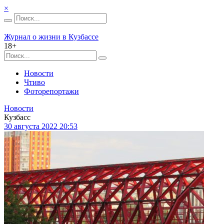
×
Журнал о жизни в Кузбассе
18+
Новости
Чтиво
Фоторепортажи
Новости
Кузбасс
30 августа 2022 20:53