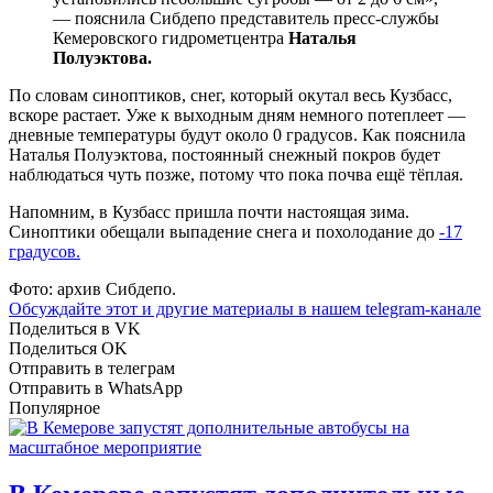
— пояснила Сибдепо представитель пресс-службы
Кемеровского гидрометцентра
Наталья
Полуэктова.
По словам синоптиков, снег, который окутал весь Кузбасс,
вскоре растает. Уже к выходным дням немного потеплеет —
дневные температуры будут около 0 градусов. Как пояснила
Наталья Полуэктова, постоянный снежный покров будет
наблюдаться чуть позже, потому что пока почва ещё тёплая.
Напомним, в Кузбасс пришла почти настоящая зима.
Синоптики обещали выпадение снега и похолодание до
-17
градусов.
Фото: архив Сибдепо.
Обсуждайте этот и другие материалы в
нашем telegram-канале
Поделиться в VK
Поделиться OK
Отправить в телеграм
Отправить в WhatsApp
Популярное