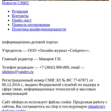
Новости СМИ2
Редакция
Контакты
Прайс-лист
Правила цитирования
Политика конфиденциальности
информационно-деловой портал
Учредитель — ООО «Онлайн-журнал «Сибдепо»».
Главный редактор — Макаров Г.Н.
Телефон редакции — +7 (3842) 900-800, email —
sibdepo@yandex.ru
Регистрационный номер СМИ ЭЛ № ФС 77-67871 от
06.12.2016 г., выдано Федеральной службой по надзору в
сфере связи, информационных технологий и массовых
коммуникаций
Сайт sibdepo.ru использует файлы cookie. Продолжая работу с
сайтом, Вы соглашаетесь на сбор и последующую
обработку
файлов cookie
.