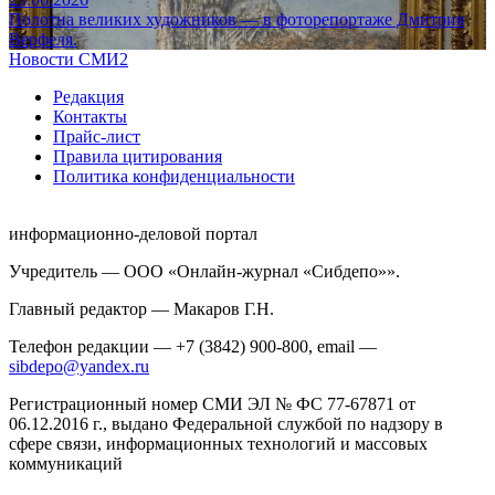
Полотна великих художников — в фоторепортаже Дмитрия
Верфеля.
Новости СМИ2
Редакция
Контакты
Прайс-лист
Правила цитирования
Политика конфиденциальности
информационно-деловой портал
Учредитель — ООО «Онлайн-журнал «Сибдепо»».
Главный редактор — Макаров Г.Н.
Телефон редакции — +7 (3842) 900-800, email —
sibdepo@yandex.ru
Регистрационный номер СМИ ЭЛ № ФС 77-67871 от
06.12.2016 г., выдано Федеральной службой по надзору в
сфере связи, информационных технологий и массовых
коммуникаций