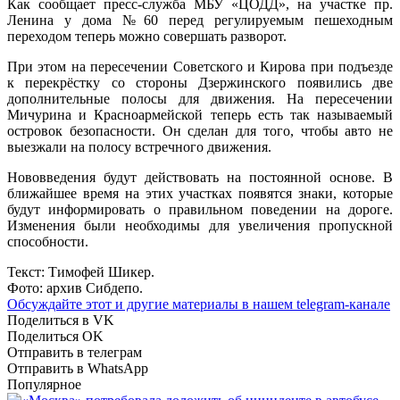
Как сообщает пресс-служба МБУ «ЦОДД», на участке пр.
Ленина у дома №60 перед регулируемым пешеходным
переходом теперь можно совершать разворот.
При этом на пересечении Советского и Кирова при подъезде
к перекрёстку со стороны Дзержинского появились две
дополнительные полосы для движения. На пересечении
Мичурина и Красноармейской теперь есть так называемый
островок безопасности. Он сделан для того, чтобы авто не
выезжали на полосу встречного движения.
Нововведения будут действовать на постоянной основе. В
ближайшее время на этих участках появятся знаки, которые
будут информировать о правильном поведении на дороге.
Изменения были необходимы для увеличения пропускной
способности.
Текст: Тимофей Шикер.
Фото: архив Сибдепо.
Обсуждайте этот и другие материалы в
нашем telegram-канале
Поделиться в VK
Поделиться OK
Отправить в телеграм
Отправить в WhatsApp
Популярное