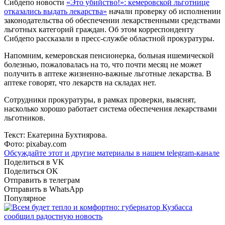
Сибдепо новости
«Это убийство!»: кемеровской льготнице
отказались выдать лекарства»
начали проверку об исполнении
законодательства об обеспечении лекарственными средствами
льготных категорий граждан. Об этом корреспонденту
Сибдепо рассказали в пресс-службе областной прокуратуры.
Напомним, кемеровская пенсионерка, больная ишемической
болезнью, пожаловалась на то, что почти месяц не может
получить в аптеке жизненно-важные льготные лекарства. В
аптеке говорят, что лекарств на складах нет.
Сотрудники прокуратуры, в рамках проверки, выяснят,
насколько хорошо работает система обеспечения лекарствами
льготников.
Текст: Екатерина Бухтиярова.
Фото: pixabay.com
Обсуждайте этот и другие материалы в
нашем telegram-канале
Поделиться в VK
Поделиться OK
Отправить в телеграм
Отправить в WhatsApp
Популярное