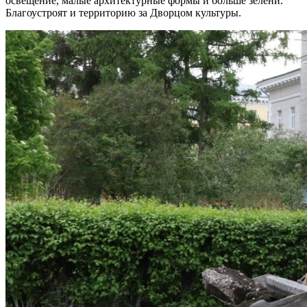
освещение, малые архитектурные формы и больше зелени.
Благоустроят и территорию за Дворцом культуры.