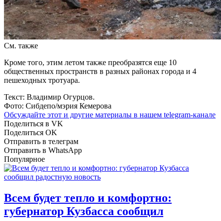
См. также
Кроме того, этим летом также преобразятся еще 10
общественных пространств в разных районах города и 4
пешеходных тротуара.
Текст: Владимир Огурцов.
Фото: Сибдепо/мэрия Кемерова
Обсуждайте этот и другие материалы в
нашем telegram-канале
Поделиться в VK
Поделиться OK
Отправить в телеграм
Отправить в WhatsApp
Популярное
Всем будет тепло и комфортно:
губернатор Кузбасса сообщил