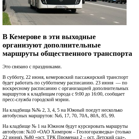
В Кемерове в эти выходные
организуют дополнительные
маршруты общественного транспорта
Это связано с праздниками.
В субботу, 22 июня, кемеровский пассажирский транспорт
будет работать по субботнему расписанию. 23 июня
— по
воскресному расписанию с организацией дополнительных
маршрутов к кладбищам города с 9:00 до 16:00, сообщает
пресс-служба городской мэрии.
На кладбища №№ 2, 3, 4, 5 на Южный поедут несколько
автобусных маршрутов: №6, 17, 70, 70А, 80А, 85, 99.
На кладбище № 1 на Южном будут курсировать маршруты
автобусов: №10 «ОАО Химпром – Геологоразведка» (только
22 июня), №80 «ост. ТРК Променад 2 – ост. Детский сад»,