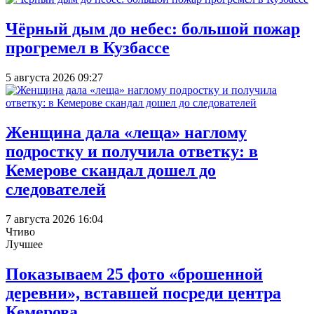
Чёрный дым до небес: большой пожар
прогремел в Кузбассе
5 августа 2026 09:27
Женщина дала «леща» наглому
подростку и получила ответку: в
Кемерове скандал дошел до
следователей
7 августа 2026 16:04
Чтиво
Лучшее
Показываем 25 фото «брошенной
деревни», вставшей посреди центра
Кемерова