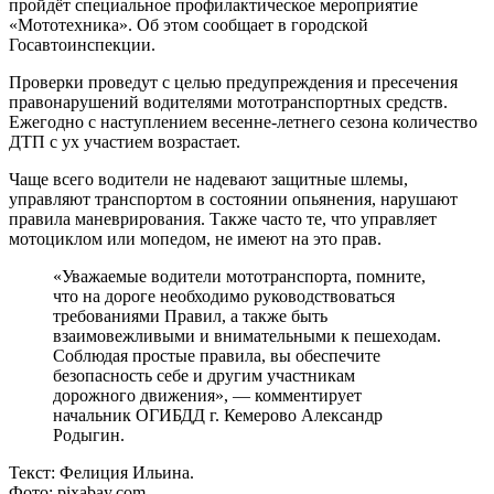
пройдёт специальное профилактическое мероприятие
«Мототехника». Об этом сообщает в городской
Госавтоинспекции.
Проверки проведут с целью предупреждения и пресечения
правонарушений водителями мототранспортных средств.
Ежегодно с наступлением весенне-летнего сезона количество
ДТП с ух участием возрастает.
Чаще всего водители не надевают защитные шлемы,
управляют транспортом в состоянии опьянения, нарушают
правила маневрирования. Также часто те, что управляет
мотоциклом или мопедом, не имеют на это прав.
«Уважаемые водители мототранспорта, помните,
что на дороге необходимо руководствоваться
требованиями Правил, а также быть
взаимовежливыми и внимательными к пешеходам.
Соблюдая простые правила, вы обеспечите
безопасность себе и другим участникам
дорожного движения», — комментирует
начальник ОГИБДД г. Кемерово Александр
Родыгин.
Текст: Фелиция Ильина.
Фото: pixabay.com