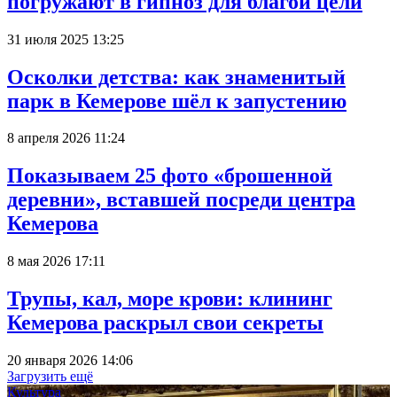
погружают в гипноз для благой цели
31 июля 2025 13:25
Осколки детства: как знаменитый
парк в Кемерове шёл к запустению
8 апреля 2026 11:24
Показываем 25 фото «брошенной
деревни», вставшей посреди центра
Кемерова
8 мая 2026 17:11
Трупы, кал, море крови: клининг
Кемерова раскрыл свои секреты
20 января 2026 14:06
Загрузить ещё
Культура