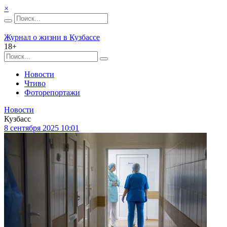
×
Журнал о жизни в Кузбассе
18+
Новости
Чтиво
Фоторепортажи
Новости
Кузбасс
8 сентября 2025 10:01