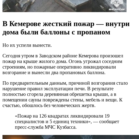
В Кемерове жесткий пожар — внутри
дома были баллоны с пропаном
Но их успели вынести.
Сегодня утром в Заводском районе Кемерова произошел
пожар на крыше жилого дома. Огонь угрожал соседним
строениям, но пожарные оперативно ликвидировали
возгорание и вынесли два пропановых баллона.
По предварительным данным, причиной возгорания стало
нарушение правил эксплуатации печи. В результате
полностью сгорела деревянная обрешетка крыши, а в
помещении сауны повреждены стены, мебель и вещи. К
счастью, обошлось без человеческих жертв.
«Пожар на 126 квадратах ликвидировали 19
специалистов и 5 единиц техники», — сообщает
пресс-служба МЧС Кузбасса.