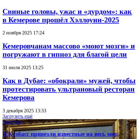
Свиные головы, ужас и «дурдом»: как
в Кемерове прошёл Хэллоуин-2025
2 ноября 2025 17:24
Кемеровчанам массово «моют мозги» и
погружают в гипноз для благой цели
31 июля 2025 13:25
Как в Дубае: «обокрали» мужей, чтобы
протестировать ультрановый ресторан
Кемерова
3 декабря 2025 13:33
Загрузить ещё
Культура
В Кузбасс привезли известные на весь мир