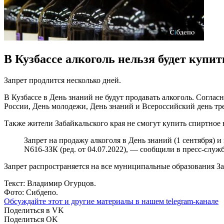
В Кузбассе алкоголь нельзя будет купит
Запрет продлится несколько дней.
В Кузбассе в День знаний не будут продавать алкоголь. Соглас
России, День молодежи, День знаний и Всероссийский день тре
Также жители Забайкальского края не смогут купить спиртное в
Запрет на продажу алкоголя в День знаний (1 сентября) и
N616-ЗЗК (ред. от 04.07.2022), — сообщили в пресс-служб
Запрет распространяется на все муниципальные образования За
Текст: Владимир Огурцов.
Фото: Сибдепо.
Обсуждайте этот и другие материалы в
нашем telegram-канале
Поделиться в VK
Поделиться OK