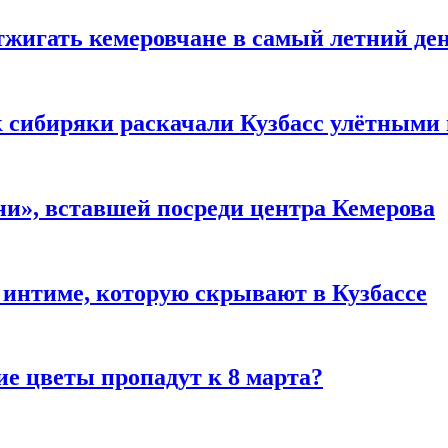
тжигать кемеровчане в самый летний де
к сибиряки раскачали Кузбасс улётными
и», вставшей посреди центра Кемерова
 интиме, которую скрывают в Кузбассе
ие цветы пропадут к 8 марта?