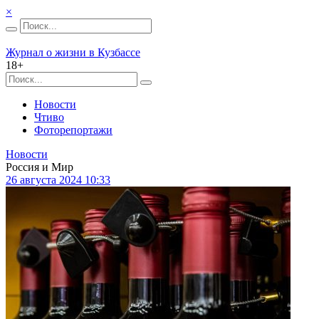
×
Журнал о жизни в Кузбассе
18+
Новости
Чтиво
Фоторепортажи
Новости
Россия и Мир
26 августа 2024 10:33