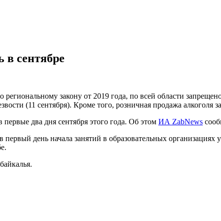
ь в сентябре
но региональному закону от 2019 года, по всей области запрещен
звости (11 сентября). Кроме того, розничная продажа алкоголя 
 первые два дня сентября этого года. Об этом
ИА ZabNews
сооб
 в первый день начала занятий в образовательных организациях у
е.
байкалья.