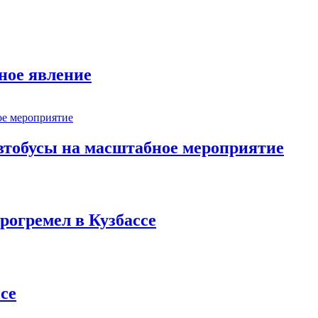
ное явление
втобусы на масштабное мероприятие
рогремел в Кузбассе
се