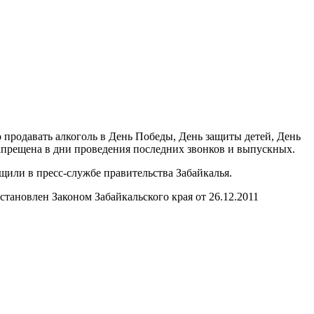
о продавать алкоголь в День Победы, День защиты детей, День
запрещена в дни проведения последних звонков и выпускных.
щили в пресс-службе правительства Забайкалья.
становлен Законом Забайкальского края от 26.12.2011