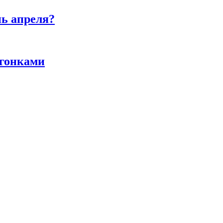
нь апреля?
 гонками