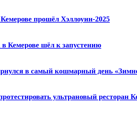
в Кемерове прошёл Хэллоуин-2025
 в Кемерове шёл к запустению
вернулся в самый кошмарный день «Зим
 протестировать ультрановый ресторан К