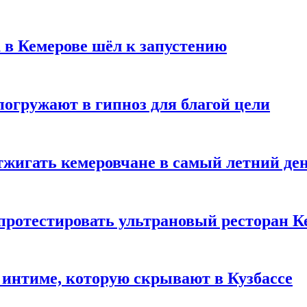
 в Кемерове шёл к запустению
погружают в гипноз для благой цели
тжигать кемеровчане в самый летний де
 протестировать ультрановый ресторан К
 интиме, которую скрывают в Кузбассе