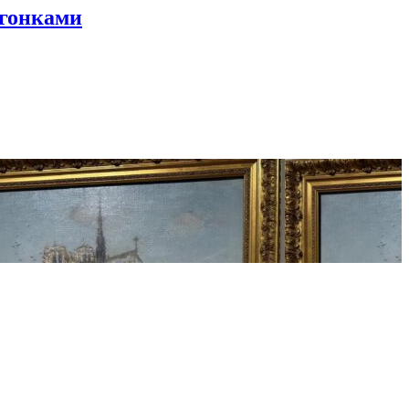
 гонками