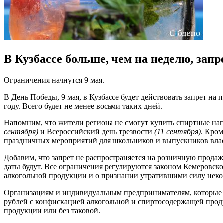
В Кузбассе больше, чем на неделю, зап
Ограничения начнутся 9 мая.
В День Победы, 9 мая, в Кузбассе будет действовать запрет н
году. Всего будет не менее восьми таких дней.
Напомним, что жители региона не смогут купить спиртные н
сентября)
и Всероссийский день трезвости
(11 сентября)
. Кром
праздничных мероприятий для школьников и выпускников влас
Добавим, что запрет не распространяется на розничную продаж
даты будут. Все ограничения регулируются законом Кемеровск
алкогольной продукции и о признании утратившими силу неко
Организациям и индивидуальным предпринимателям, которые 
рублей с конфискацией алкогольной и спиртосодержащей проду
продукции или без таковой.