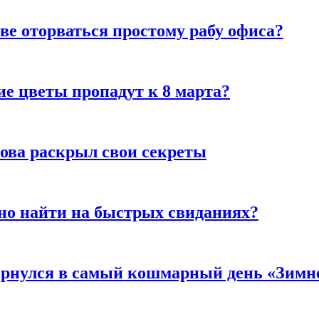
ве оторваться простому рабу офиса?
ие цветы пропадут к 8 марта?
рова раскрыл свои секреты
но найти на быстрых свиданиях?
вернулся в самый кошмарный день «Зим