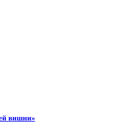
ней вишни»