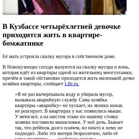
В Кузбассе четырёхлетней девочке
приходится жить в квартире-
бомжатнике
Её мать устроила свалку мусора в собственном доме.
В Новокузнецке соседи жалуются на свалку мусора и вонь,
которая идёт из квартиры одной из жительниц многоэтажки,
причём в такой обстановке приходится жить маленькой дочке
хозяйки квартиры, сообщает
Life.ru.
«Я не раз вычерпывала воду и убирала мусор,
вызывала аварийную службу. Сама хозяйка
квартиры «аварийку» не пускает, на звонки никак
не реагирует. В квартирах у нас появились мыши.
У меня кот, а на шестом этаже по нашему стояку
хозяева поставили мышеловки. У неё дочь. Бывает
так, что ребёнок долго плачем, но никто к нему не
подходит. Либо это матери безразлично, либо её
нет к квартире», — сообщила соседка.