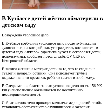
В Кузбассе детей жёстко обматерили в
детском саду
Возбуждено уголовное дело.
В Кузбассе возбудили уголовное дело после публикации
аудиозаписи, на которой, как утверждается, воспитатель в
детском саду Анжеро-Судженска ругает и оскорбляет детей,
используя мат, сообщает пресс-служба СУ СКР по
Кемеровской области.
В записи женщина материт детей за то, что те сходили в
туалет и замарали ботинки. Она использует грубые
выражения, в то время как ребёнок плачет и зовёт маму.
В Следкоме по области завели уголовное дело по ст. 156 УК
РФ (неисполнение обязанностей по воспитанию
несовершеннолетнего).
Сейчас следователи проводят комплекс мероприятий, чтобы
установить обстоятельство случившегося и закрепить