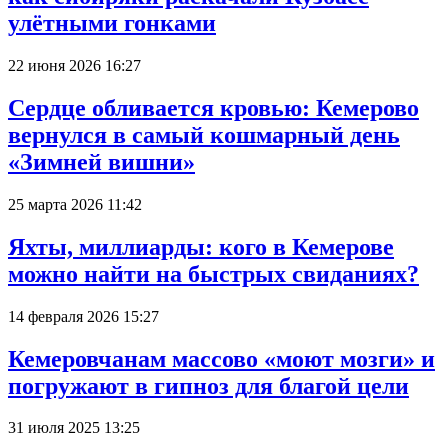
улётными гонками
22 июня 2026 16:27
Сердце обливается кровью: Кемерово
вернулся в самый кошмарный день
«Зимней вишни»
25 марта 2026 11:42
Яхты, миллиарды: кого в Кемерове
можно найти на быстрых свиданиях?
14 февраля 2026 15:27
Кемеровчанам массово «моют мозги» и
погружают в гипноз для благой цели
31 июля 2025 13:25