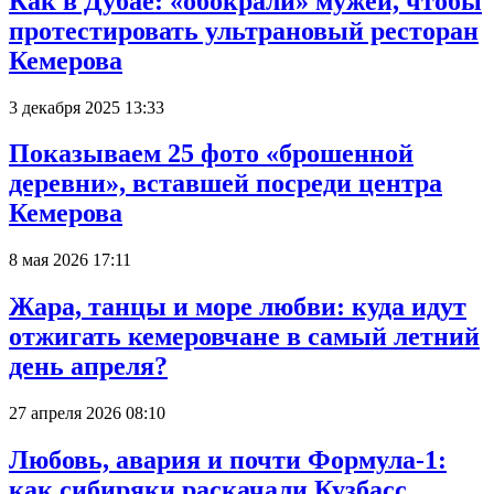
Как в Дубае: «обокрали» мужей, чтобы
протестировать ультрановый ресторан
Кемерова
3 декабря 2025 13:33
Показываем 25 фото «брошенной
деревни», вставшей посреди центра
Кемерова
8 мая 2026 17:11
Жара, танцы и море любви: куда идут
отжигать кемеровчане в самый летний
день апреля?
27 апреля 2026 08:10
Любовь, авария и почти Формула-1:
как сибиряки раскачали Кузбасс