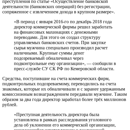
преступления по статье «Осуществление банковской
деятельности (банковских операций) без регистрации,
сопряженное с извлечением дохода в крупном размере».
«В период с января 2016-го по декабрь 2018 года
директор коммерческой фирмы решил заработать
на финансовых махинациях с денежными
переводами. Для этого он создал структуру
управляемых банковских счетов. При закупке
сырья мужчина специально производил расчет
наличными. Крупные суммы денег
подозреваемый обналичивал через
подконтрольные ему организации», — сообщили в
пресс-службе СУ СК РФ по Кемеровской области.
Средства, поступившие на счета коммерческих фирм,
подконтрольных подозреваемому, переводились на счета
знакомых, которые их обналичивали и с заранее удержанным
комиссионным вознаграждением передавали мужчине. Таким
образом за два года директор заработал более трёх миллионов
рублей.
«Преступная деятельность директора была
установлена в рамках расследования уголовного
дела об уклонении его коммерческой организации,