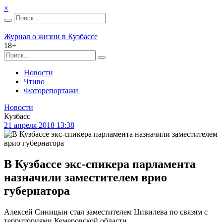
×
Журнал о жизни в Кузбассе
18+
Новости
Чтиво
Фоторепортажи
Новости
Кузбасс
21 апреля 2018 13:38
В Кузбассе экс-спикера парламента
назначили заместителем врио
губернатора
Алексей Синицын стал заместителем Цивилева по связям с
территориями Кемеровской области.