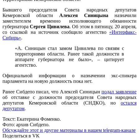
Бывшего председателя Совета народных депутатов
Кемеровской области
Алексея Синицына
назначили
заместителем временно исполняющего обязанности
губернатора
Сергея Цивилева
. Об этом в пятницу, 20 апреля,
со ссылкой на источник сообщило агентство
«Интерфакс-
Сибирь»
.
«А. Синицын стал замом Цивилева по связям с
территориями области. Ранее такой должности в
аппарате губернатора не было», – цитирует
агентство.
Официальной информации о назначении экс-спикера
парламента на новую должность пока нет.
Ранее Сибдепо писал, что Алексей Синицын
подал заявление
об отставке с должности председателя Совета народных
депутатов Кемеровской области (СНДКО), но
остался
депутатом
.
Текст: Екатерина Фоменко.
Фото: архив Сибдепо.
Обсуждайте этот и другие материалы в
нашем telegram-канале
Поделиться в VK