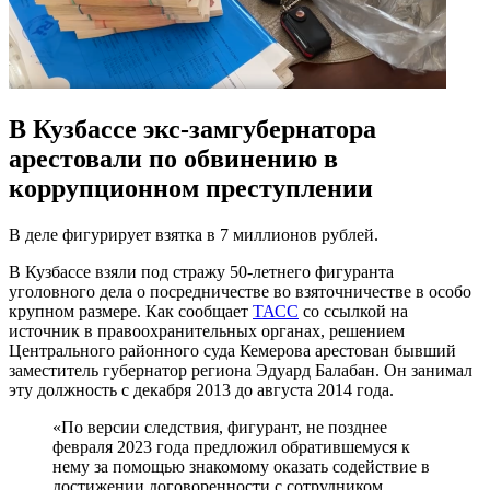
В Кузбассе экс-замгубернатора
арестовали по обвинению в
коррупционном преступлении
В деле фигурирует взятка в 7 миллионов рублей.
В Кузбассе взяли под стражу 50-летнего фигуранта
уголовного дела о посредничестве во взяточничестве в особо
крупном размере. Как сообщает
ТАСС
со ссылкой на
источник в правоохранительных органах, решением
Центрального районного суда Кемерова арестован бывший
заместитель губернатор региона Эдуард Балабан. Он занимал
эту должность с декабря 2013 до августа 2014 года.
«По версии следствия, фигурант, не позднее
февраля 2023 года предложил обратившемуся к
нему за помощью знакомому оказать содействие в
достижении договоренности с сотрудником