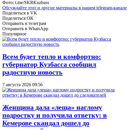
Фото: t.me/SKRKuzbass
Обсуждайте этот и другие материалы в
нашем telegram-канале
Поделиться в VK
Поделиться OK
Отправить в телеграм
Отправить в WhatsApp
Популярное
Всем будет тепло и комфортно:
губернатор Кузбасса сообщил
радостную новость
7 августа 2026 09:56
Женщина дала «леща» наглому
подростку и получила ответку: в
Кемерове скандал дошел до