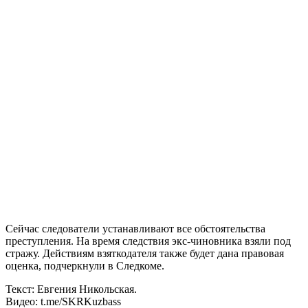
Сейчас следователи устанавливают все обстоятельства
преступления. На время следствия экс-чиновника взяли под
стражу. Действиям взяткодателя также будет дана правовая
оценка, подчеркнули в Следкоме.
Текст: Евгения Никольская.
Видео: t.me/SKRKuzbass