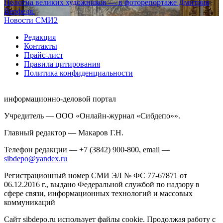
Полотна великих художников — в фоторепортаже Дмитрия
Верфеля.
Новости СМИ2
Редакция
Контакты
Прайс-лист
Правила цитирования
Политика конфиденциальности
информационно-деловой портал
Учредитель — ООО «Онлайн-журнал «Сибдепо»».
Главный редактор — Макаров Г.Н.
Телефон редакции — +7 (3842) 900-800, email —
sibdepo@yandex.ru
Регистрационный номер СМИ ЭЛ № ФС 77-67871 от
06.12.2016 г., выдано Федеральной службой по надзору в
сфере связи, информационных технологий и массовых
коммуникаций
Сайт sibdepo.ru использует файлы cookie. Продолжая работу с