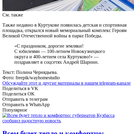
См. также
Также недавно в Куртукове появилась детская и спортивная
площадка, открылся новый мемориальный комплекс Героям
Великой Отечественной войны в парке Победы.
«С праздником, дорогие земляки!
С юбилеями — 100-летием Новокузнецкого
округа и 400-летием села Куртуково!» —
поздравляет в соцсетях Андрей Шарнин.
Текст: Полина Чернядьева.
Фото: freepik/wayhomestudio
Обсуждайте этот и другие материалы в
нашем telegram-канале
Поделиться в VK
Поделиться OK
Отправить в телеграм
Отправить в WhatsApp
Популярное
Всем будет тепло и комфортно: