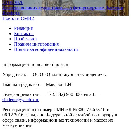
23.06.2026
Полотна великих художников — в фоторепортаже Дмитрия
Верфеля.
Новости СМИ2
Редакция
Контакты
Прайс-лист
Правила цитирования
Политика конфиденциальности
информационно-деловой портал
Учредитель — ООО «Онлайн-журнал «Сибдепо»».
Главный редактор — Макаров Г.Н.
Телефон редакции — +7 (3842) 900-800, email —
sibdepo@yandex.ru
Регистрационный номер СМИ ЭЛ № ФС 77-67871 от
06.12.2016 г., выдано Федеральной службой по надзору в
сфере связи, информационных технологий и массовых
коммуникаций