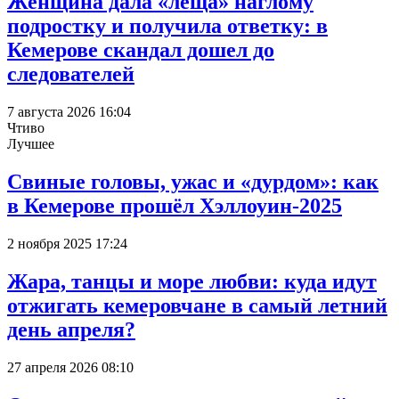
Женщина дала «леща» наглому
подростку и получила ответку: в
Кемерове скандал дошел до
следователей
7 августа 2026 16:04
Чтиво
Лучшее
Свиные головы, ужас и «дурдом»: как
в Кемерове прошёл Хэллоуин-2025
2 ноября 2025 17:24
Жара, танцы и море любви: куда идут
отжигать кемеровчане в самый летний
день апреля?
27 апреля 2026 08:10