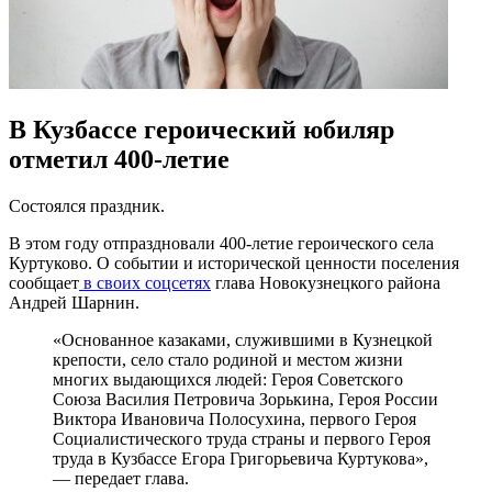
В Кузбассе героический юбиляр
отметил 400-летие
Состоялся праздник.
В этом году отпраздновали 400-летие героического села
Куртуково. О событии и исторической ценности поселения
сообщает
в своих соцсетях
глава Новокузнецкого района
Андрей Шарнин.
«Основанное казаками, служившими в Кузнецкой
крепости, село стало родиной и местом жизни
многих выдающихся людей: Героя Советского
Союза Василия Петровича Зорькина, Героя России
Виктора Ивановича Полосухина, первого Героя
Социалистического труда страны и первого Героя
труда в Кузбассе Егора Григорьевича Куртукова»,
— передает глава.