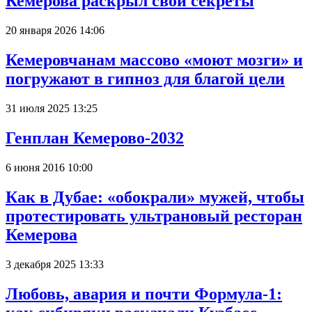
Кемерова раскрыл свои секреты
20 января 2026 14:06
Кемеровчанам массово «моют мозги» и
погружают в гипноз для благой цели
31 июля 2025 13:25
Генплан Кемерово-2032
6 июня 2016 10:00
Как в Дубае: «обокрали» мужей, чтобы
протестировать ультрановый ресторан
Кемерова
3 декабря 2025 13:33
Любовь, авария и почти Формула-1: