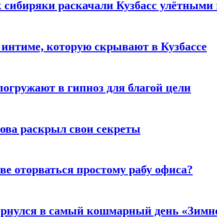
к сибиряки раскачали Кузбасс улётными
 интиме, которую скрывают в Кузбассе
погружают в гипноз для благой цели
рова раскрыл свои секреты
ве оторваться простому рабу офиса?
вернулся в самый кошмарный день «Зим