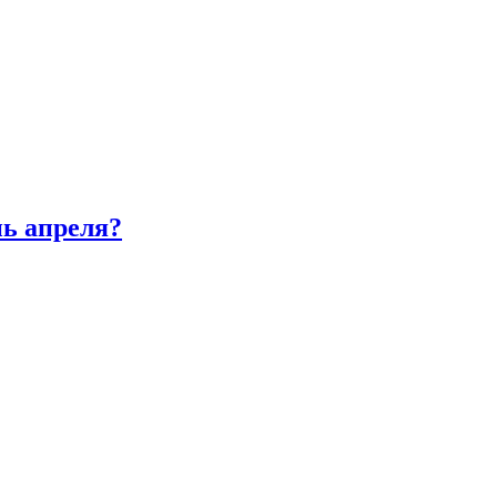
нь апреля?