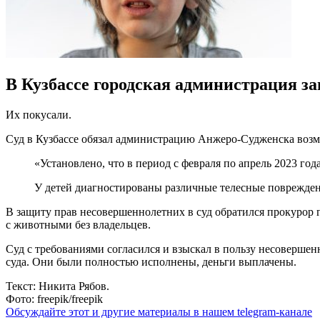
В Кузбассе городская администрация зап
Их покусали.
Суд в Кузбассе обязал администрацию Анжеро-Судженска возме
«Установлено, что в период с февраля по апрель 2023 г
У детей диагностированы различные телесные повреждени
В защиту прав несовершеннолетних в суд обратился прокурор г
с животными без владельцев.
Суд с требованиями согласился и взыскал в пользу несоверше
суда. Они были полностью исполнены, деньги выплачены.
Текст: Никита Рябов.
Фото: freepik/freepik
Обсуждайте этот и другие материалы в
нашем telegram-канале