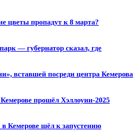
ие цветы пропадут к 8 марта?
парк — губернатор сказал, где
и», вставшей посреди центра Кемерова
в Кемерове прошёл Хэллоуин-2025
 в Кемерове шёл к запустению