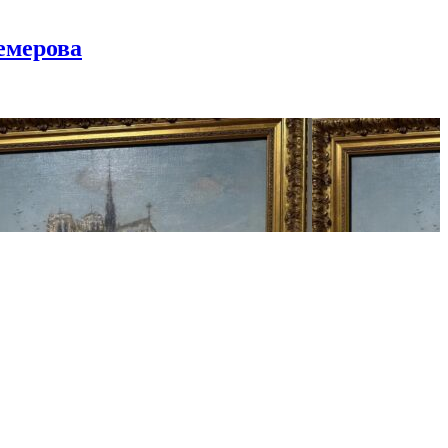
емерова