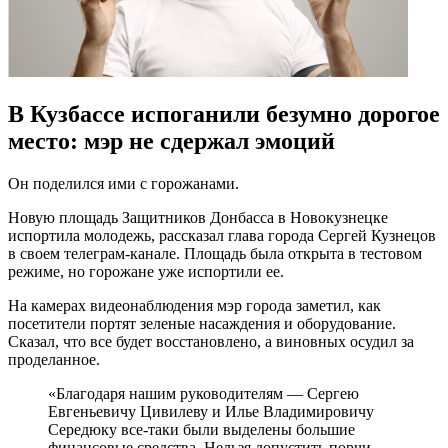
В Кузбассе испоганили безумно дорогое
место: мэр не сдержал эмоций
Он поделился ими с горожанами.
Новую площадь Защитников Донбасса в Новокузнецке
испортила молодежь, рассказал глава города Сергей Кузнецов
в своем телеграм-канале. Площадь была открыта в тестовом
режиме, но горожане уже испортили ее.
На камерах видеонаблюдения мэр города заметил, как
посетители портят зеленые насаждения и оборудование.
Сказал, что все будет восстановлено, а виновных осудил за
проделанное.
«Благодаря нашим руководителям — Сергею
Евгеньевичу Цивилеву и Илье Владимировичу
Середюку все-таки были выделены большие
финансовые средства. Нельзя допустить порчи