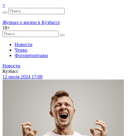
×
Журнал о жизни в Кузбассе
18+
Новости
Чтиво
Фоторепортажи
Новости
Кузбасс
12 июля 2024 17:08