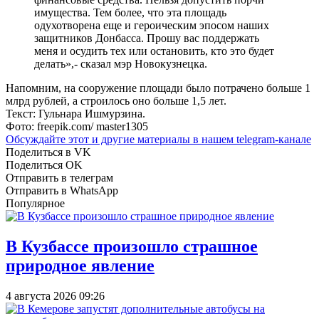
имущества. Тем более, что эта площадь
одухотворена еще и героическим эпосом наших
защитников Донбасса. Прошу вас поддержать
меня и осудить тех или остановить, кто это будет
делать»,- сказал мэр Новокузнецка.
Напомним, на сооружение площади было потрачено больше 1
млрд рублей, а строилось оно больше 1,5 лет.
Текст: Гульнара Ишмурзина.
Фото: freepik.com/ master1305
Обсуждайте этот и другие материалы в
нашем telegram-канале
Поделиться в VK
Поделиться OK
Отправить в телеграм
Отправить в WhatsApp
Популярное
В Кузбассе произошло страшное
природное явление
4 августа 2026 09:26