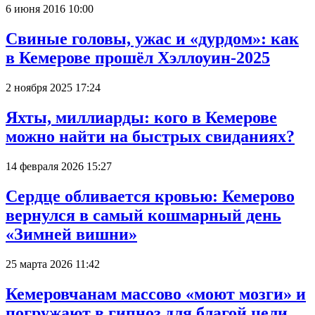
6 июня 2016 10:00
Свиные головы, ужас и «дурдом»: как
в Кемерове прошёл Хэллоуин-2025
2 ноября 2025 17:24
Яхты, миллиарды: кого в Кемерове
можно найти на быстрых свиданиях?
14 февраля 2026 15:27
Сердце обливается кровью: Кемерово
вернулся в самый кошмарный день
«Зимней вишни»
25 марта 2026 11:42
Кемеровчанам массово «моют мозги» и
погружают в гипноз для благой цели