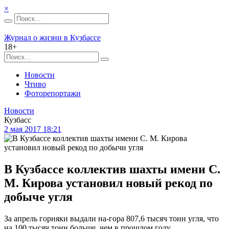
×
Журнал о жизни в Кузбассе
18+
Новости
Чтиво
Фоторепортажи
Новости
Кузбасс
2 мая 2017 18:21
В Кузбассе коллектив шахты имени С.
М. Кирова установил новый рекод по
добыче угля
За апрель горняки выдали на-гора 807,6 тысяч тонн угля, что
на 100 тысяч тонн больше, чем в прошлом году.