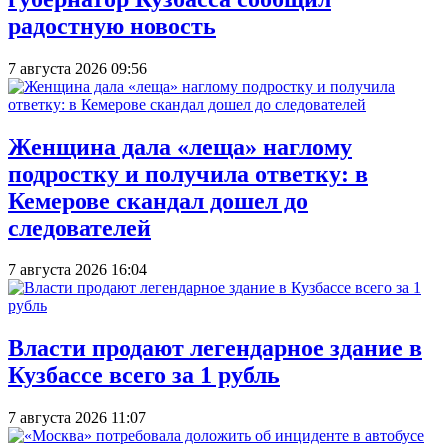
радостную новость
7 августа 2026 09:56
Женщина дала «леща» наглому
подростку и получила ответку: в
Кемерове скандал дошел до
следователей
7 августа 2026 16:04
Власти продают легендарное здание в
Кузбассе всего за 1 рубль
7 августа 2026 11:07