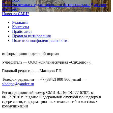
23.06.2026
Полотна великих художников — в фоторепортаже Дмитрия
Верфеля.
Новости СМИ2
Редакция
Контакты
Прайс-лист
Правила цитирования
Политика конфиденциальности
информационно-деловой портал
Учредитель — ООО «Онлайн-журнал «Сибдепо»».
Главный редактор — Макаров Г.Н.
Телефон редакции — +7 (3842) 900-800, email —
sibdepo@yandex.ru
Регистрационный номер СМИ ЭЛ № ФС 77-67871 от
06.12.2016 г., выдано Федеральной службой по надзору в
сфере связи, информационных технологий и массовых
коммуникаций