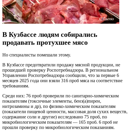
В Кузбассе людям собирались
продавать протухшее мясо
Но специалисты помешали этому.
В Кузбассе предотвратили продажу мясной продукции, не
прошедшей проверку Роспотребнадзора. В региональном
Управлении Роспотребнадзора сообщили, что за первые 6
месяцев 2025 года они взяли 316 проб мяса на соответствие
требованиям.
Среди них: 76 проб проверили по санитарно-химическим
показателям (токсичные элементы, бенз(а)пирен,
нитрозамины и др), по физико-химическим показателям
(показатели пищевой ценности, массовая доля сухих веществ,
содержание соли и другие) исследовано 75 проб, по
микробиологическим показателям — 165 проб. 6 проб не
прошли проверку по микробиологическим показаниям.