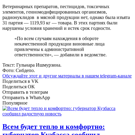
Ветеринарных препаратов, пестицидов, токсичных
элементов, генномодифицированных организмов,
радионуклидов в мясной продукции нет, однако была изъята
31 партия — 1119,93 кг — товара. В этих партиях были
нарушены условия хранений и истек срок годности.
«По всем случаям нахождения в обороте
некачественной продукции виновные лица
привлечены к административной
ответственности», — добавили в ведомстве.
Текст: Гульнара Ишмурзина.
Фото: Сибдепо.
Обсуждайте этот и другие материалы в
нашем telegram-канале
Поделиться в VK
Поделиться OK
Отправить в телеграм
Отправить в WhatsApp
Популярное
Всем будет тепло и комфортно:
губернатор Кузбасса сообщил