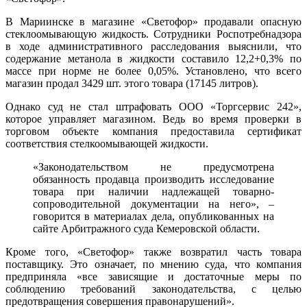
В Мариинске в магазине «Светофор» продавали опасную
стеклоомывающую жидкость. Сотрудники Роспотребнадзора
в ходе административного расследования выяснили, что
содержание метанола в жидкости составило 12,2+0,3% по
массе при норме не более 0,05%. Установлено, что всего
магазин продал 3429 шт. этого товара (17145 литров).
Однако суд не стал штрафовать ООО «Торгсервис 242»,
которое управляет магазином. Ведь во время проверки в
торговом объекте компания предоставила сертификат
соответствия стелкоомывающей жидкости.
«Законодательством не предусмотрена
обязанность продавца производить исследование
товара при наличии надлежащей товарно-
сопроводительной документации на него», –
говорится в материалах дела, опубликованных на
сайте Арбитражного суда Кемеровской области.
Кроме того, «Светофор» также возвратил часть товара
поставщику. Это означает, по мнению суда, что компания
предприняла «все зависящие и достаточные меры по
соблюдению требований законодательства, с целью
предотвращения совершения правонарушений».